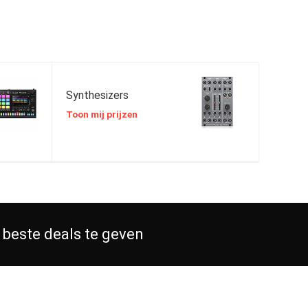
Synthesizers
Toon mij prijzen
 beste deals te geven