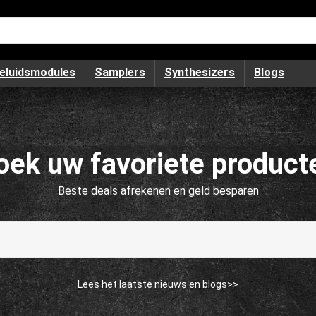
eluidsmodules
Samplers
Synthesizers
Blogs
oek uw favoriete product
Beste deals afrekenen en geld besparen
Lees het laatste nieuws en blogs>>