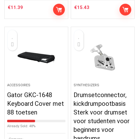
€
11.39
€
15.43
ACCESSOIRES
SYNTHESIZERS
Gator GKC-1648
Drumsetconnector,
Keyboard Cover met
kickdrumpootbasis
88 toetsen
Sterk voor drumset
voor studenten voor
Already Sold: 48%
beginners voor
basdrums