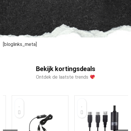
[bloglinks_meta]
Bekijk kortingsdeals
Ontdek de laatste trends