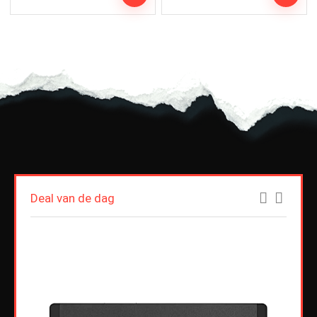
Deal van de dag