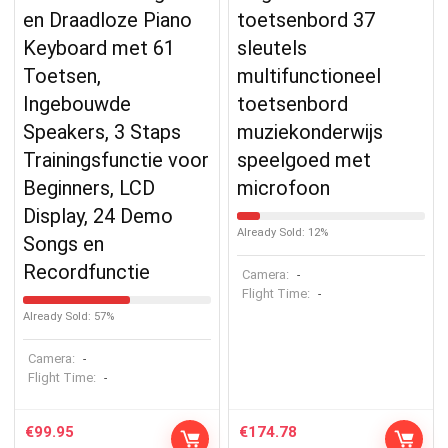
en Draadloze Piano
toetsenbord 37
Keyboard met 61
sleutels
Toetsen,
multifunctioneel
Ingebouwde
toetsenbord
Speakers, 3 Staps
muziekonderwijs
Trainingsfunctie voor
speelgoed met
Beginners, LCD
microfoon
Display, 24 Demo
Already Sold: 12%
Songs en
Recordfunctie
Camera:
-
Flight Time:
-
Already Sold: 57%
Camera:
-
Flight Time:
-
€
99.95
€
174.78