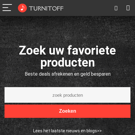
Zoek uw favoriete
producten
Beste deals afrekenen en geld besparen
Zoeken
Lees het laatste nieuws en blogs>>