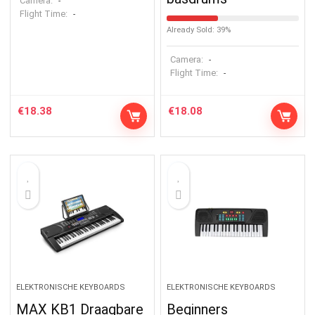
Camera:
-
Flight Time:
-
Already Sold: 39%
Camera:
-
Flight Time:
-
€
18.38
€
18.08
ELEKTRONISCHE KEYBOARDS
ELEKTRONISCHE KEYBOARDS
MAX KB1 Draagbare
Beginners