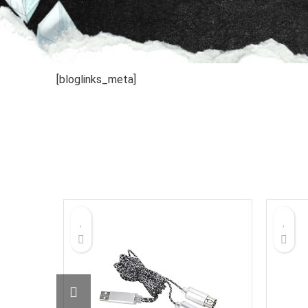
[bloglinks_meta]