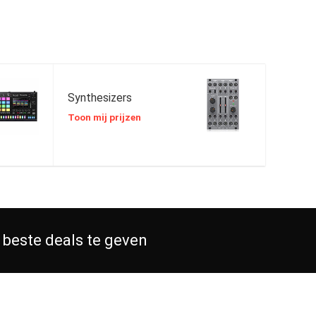
Synthesizers
Toon mij prijzen
 beste deals te geven