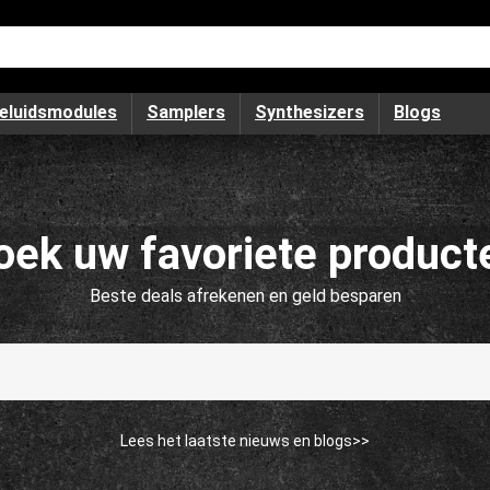
eluidsmodules
Samplers
Synthesizers
Blogs
oek uw favoriete product
Beste deals afrekenen en geld besparen
Lees het laatste nieuws en blogs>>