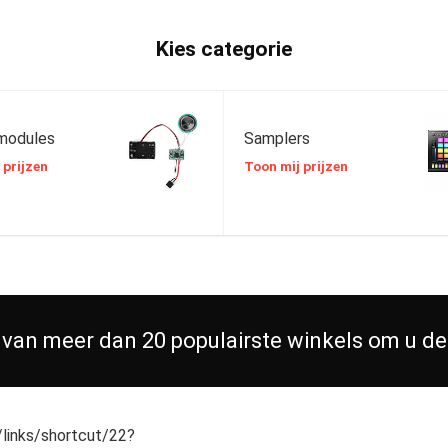
Kies categorie
modules
Samplers
 prijzen
Toon mij prijzen
 van meer dan 20 populairste winkels om u de
e/links/shortcut/22?