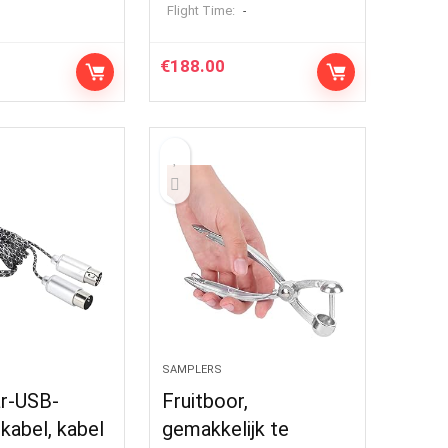
Flight Time:
-
€
188.00
SAMPLERS
ar-USB-
Fruitboor,
kabel, kabel
gemakkelijk te