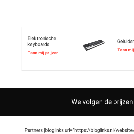
Elektronische
Geluids
keyboards
Toon mij
Toon mij prijzen
We volgen de prijzen
Partners [bloglinks url=”https://bloglinks.nl/websit