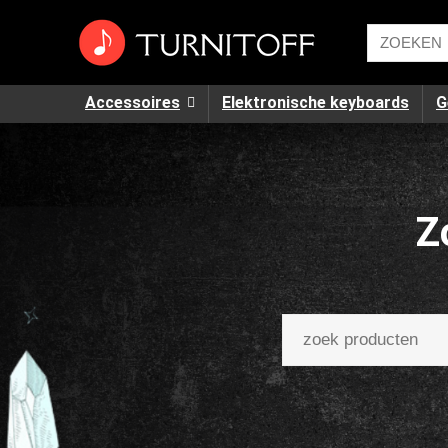
Accessoires
Elektronische keyboards
G
Z