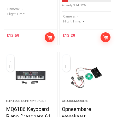
Already Sold: 12%
Camera:
-
Flight Time:
-
Camera:
-
Flight Time:
-
€
12.59
€
13.29
ELEKTRONISCHE KEYBOARDS
GELUIDSMODULES
MQ6186 Keyboard
Opneembare
Piano Draagbare 61
wenskaart,