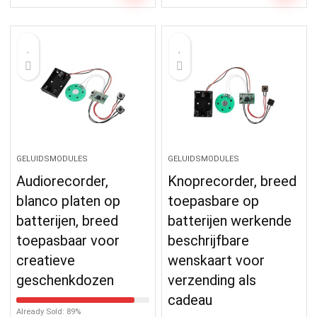
GELUIDSMODULES
GELUIDSMODULES
Audiorecorder,
Knoprecorder, breed
blanco platen op
toepasbare op
batterijen, breed
batterijen werkende
toepasbaar voor
beschrijfbare
creatieve
wenskaart voor
geschenkdozen
verzending als
cadeau
Already Sold: 89%