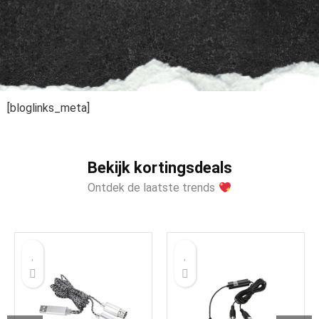
[bloglinks_meta]
Bekijk kortingsdeals
Ontdek de laatste trends