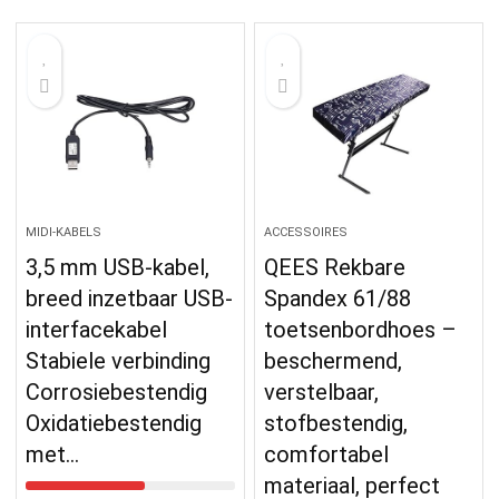
MIDI-KABELS
ACCESSOIRES
3,5 mm USB-kabel,
QEES Rekbare
breed inzetbaar USB-
Spandex 61/88
interfacekabel
toetsenbordhoes –
Stabiele verbinding
beschermend,
Corrosiebestendig
verstelbaar,
Oxidatiebestendig
stofbestendig,
met…
comfortabel
materiaal, perfect