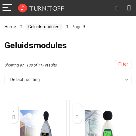
Home
Geluidsmodules
Page 9
Geluidsmodules
Filter
Showing 97–108 of 117 results
Default sorting