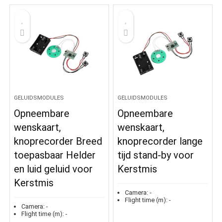
GELUIDSMODULES
GELUIDSMODULES
Opneembare
Opneembare
wenskaart,
wenskaart,
knoprecorder Breed
knoprecorder lange
toepasbaar Helder
tijd stand-by voor
en luid geluid voor
Kerstmis
Kerstmis
Camera:
-
Flight time (m):
-
Camera:
-
Flight time (m):
-