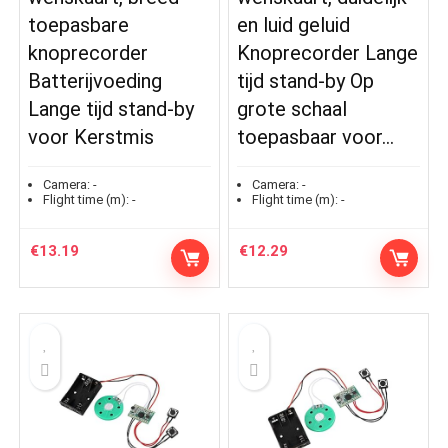
toepasbare
en luid geluid
knoprecorder
Knoprecorder Lange
Batterijvoeding
tijd stand-by Op
Lange tijd stand-by
grote schaal
voor Kerstmis
toepasbaar voor…
Camera:
-
Camera:
-
Flight time (m):
-
Flight time (m):
-
€
13.19
€
12.29