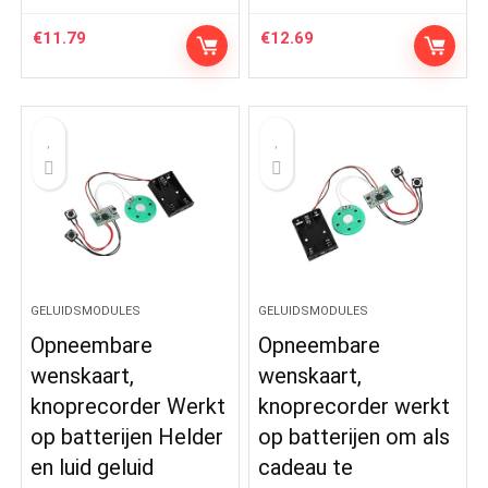
€
11.79
€
12.69
GELUIDSMODULES
GELUIDSMODULES
Opneembare
Opneembare
wenskaart,
wenskaart,
knoprecorder Werkt
knoprecorder werkt
op batterijen Helder
op batterijen om als
en luid geluid
cadeau te