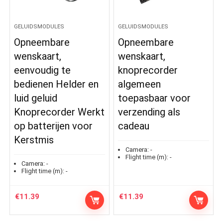
GELUIDSMODULES
GELUIDSMODULES
Opneembare
Opneembare
wenskaart,
wenskaart,
eenvoudig te
knoprecorder
bedienen Helder en
algemeen
luid geluid
toepasbaar voor
Knoprecorder Werkt
verzending als
op batterijen voor
cadeau
Kerstmis
Camera:
-
Flight time (m):
-
Camera:
-
Flight time (m):
-
€
11.39
€
11.39