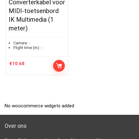
Converterkabel voor
MIDI-toetsenbord
IK Multimedia (1
meter)
Camera:
-
Flight time (m):
-
€
10.68
No woocommerce widgets added
Over ons