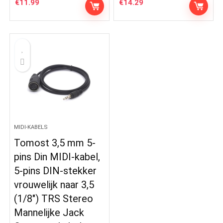
€
11.99
€
14.29
MIDI-KABELS
Tomost 3,5 mm 5-
pins Din MIDI-kabel,
5-pins DIN-stekker
vrouwelijk naar 3,5
(1/8″) TRS Stereo
Mannelijke Jack