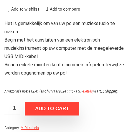
Add to wishlist
Add to compare
Het is gemakkelijk om van uw pc een muziekstudio te
maken.
Begin met het aansluiten van een elektronisch
muziekinstrument op uw computer met de meegeleverde
USB MIDI-kabel.
Binnen enkele minuten kunt u nummers afspelen terwijl ze
worden opgenomen op uw pc!
Amazon.nl Price:
€
12.41
(as of 01/11/2024 11:57 PST-
Details
)
&
FREE Shipping
.
ADD TO CART
Category:
MIDI-kabels