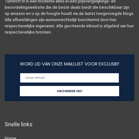
Turnitoff.nl is een moderne alles-in-één prijsvergelijkings- en
beoordelingswebsite die de beste deals biedt die beschikbaar zijn
op amazon en u op de hoogte houdt via de laatst toegevoegde blogs.
Alle afbeeldingen zijn auteursrechtelijk beschermd door hun
respectievelijke eigenaren. Alle geciteerde inhoud is afgeleid van hun
respectievelijke bronnen.
WORD LID VAN ONZE MAILLIJST VOOR EXCLUSIEF
Snelle links
Home