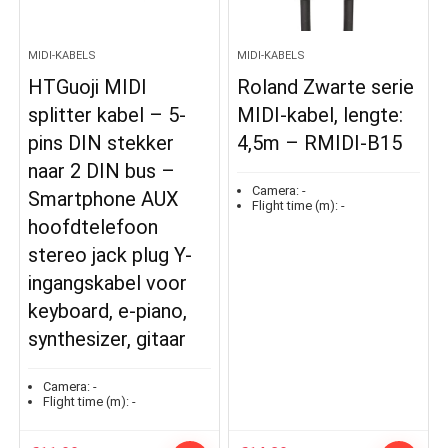
MIDI-KABELS
MIDI-KABELS
HTGuoji MIDI
Roland Zwarte serie
splitter kabel – 5-
MIDI-kabel, lengte:
pins DIN stekker
4,5m – RMIDI-B15
naar 2 DIN bus –
Camera:
-
Smartphone AUX
Flight time (m):
-
hoofdtelefoon
stereo jack plug Y-
ingangskabel voor
keyboard, e-piano,
synthesizer, gitaar
Camera:
-
Flight time (m):
-