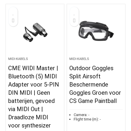
MIDI-KABELS
MIDI-KABELS
CME WIDI Master |
Outdoor Goggles
Bluetooth (5) MIDI
Split Airsoft
Adapter voor 5-PIN
Beschermende
DIN MIDI | Geen
Goggles Groen voor
batterijen, gevoed
CS Game Paintball
via MIDI Out |
Camera:
-
Draadloze MIDI
Flight time (m):
-
voor synthesizer