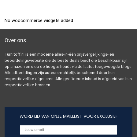
No woocommerce widgets added
Over ons
Turnitoff.nl is een moderne alles-in-één prijsvergelijkings- en
beoordelingswebsite die de beste deals biedt die beschikbaar zijn
op amazon en u op de hoogte houdt via de laatst toegevoegde blogs.
Alle afbeeldingen zijn auteursrechtelijk beschermd door hun
respectievelijke eigenaren. Alle geciteerde inhoud is afgeleid van hun
respectievelijke bronnen.
WORD LID VAN ONZE MAILLIJST VOOR EXCLUSIEF