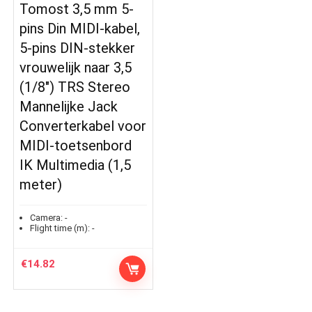
Tomost 3,5 mm 5-
pins Din MIDI-kabel,
5-pins DIN-stekker
vrouwelijk naar 3,5
(1/8″) TRS Stereo
Mannelijke Jack
Converterkabel voor
MIDI-toetsenbord
IK Multimedia (1,5
meter)
Camera:
-
Flight time (m):
-
€
14.82