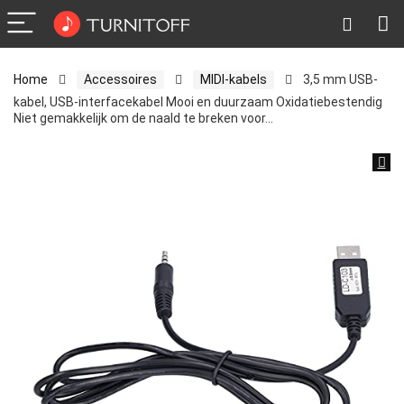
Home
Accessoires
MIDI-kabels
3,5 mm USB-
kabel, USB-interfacekabel Mooi en duurzaam Oxidatiebestendig
Niet gemakkelijk om de naald te breken voor…