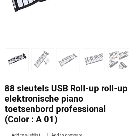
88 sleutels USB Roll-up roll-up
elektronische piano
toetsenbord professional
(Color : A 01)
Add to wishlist
Add to compare