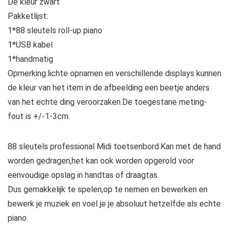
De kleur zwart
Pakketlijst:
1*88 sleutels roll-up piano
1*USB kabel
1*handmatig
Opmerking:lichte opnamen en verschillende displays kunnen
de kleur van het item in de afbeelding een beetje anders
van het echte ding veroorzaken.De toegestane meting-
fout is +/-1-3cm.
88 sleutels professional Midi toetsenbord.Kan met de hand
worden gedragen,het kan ook worden opgerold voor
eenvoudige opslag in handtas of draagtas.
Dus gemakkelijk te spelen,op te nemen en bewerken en
bewerk je muziek en voel je je absoluut hetzelfde als echte
piano.