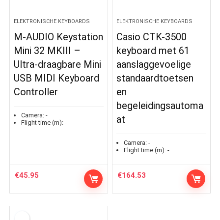
ELEKTRONISCHE KEYBOARDS
ELEKTRONISCHE KEYBOARDS
M-AUDIO Keystation
Casio CTK-3500
Mini 32 MKIII –
keyboard met 61
Ultra-draagbare Mini
aanslaggevoelige
USB MIDI Keyboard
standaardtoetsen
Controller
en
begeleidingsautoma
Camera:
-
at
Flight time (m):
-
Camera:
-
Flight time (m):
-
€
45.95
€
164.53