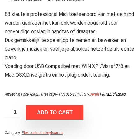
88 sleutels professional Midi toetsenbord.Kan met de hand
worden gedragen,het kan ook worden opgerold voor
eenvoudige opslag in handtas of draagtas.
Dus gemakkelijk te spelen,op te nemen en bewerken en
bewerk je muziek en voel je je absoluut hetzelfde als echte
piano.
Voeding door USB.Compatibel met WIN XP /Vista/7/8 en
Mac OSX,Drive gratis en hot plug ondersteuning.
Amazon.nl Price:
€
362.16
(as of 06/11/2025 23:18 PST-
Details
)
&
FREE Shipping
.
ADD TO CART
Category:
Elektronische keyboards