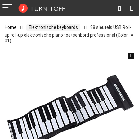
Home
Elektronische keyboards
88 sleutels USB Roll-
up roll-up elektronische piano toetsenbord professional (Color : A
01)