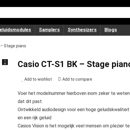
eluidsmodules
Samplers
Synthesizers
Blogs
 – Stage piano
Casio CT-S1 BK – Stage pian
Add to wishlist
Add to compare
Voer het modelnummer hierboven inom zeker te weten
dat dit past.
Ontwikkeld audiodesign voor een hoge geluidskwaliteit
en een rijk geluid
Casios Vision is het mogelijk veel mensen om plezier te