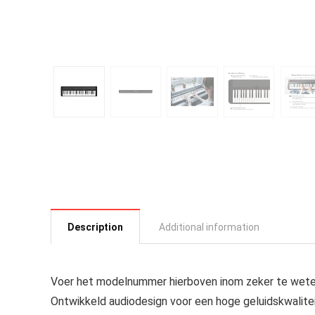
Description
Additional information
Voer het modelnummer hierboven inom zeker te weten
Ontwikkeld audiodesign voor een hoge geluidskwaliteit