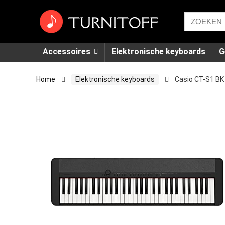
Accessoires
Elektronische keyboards
G
Home
Elektronische keyboards
Casio CT-S1 BK