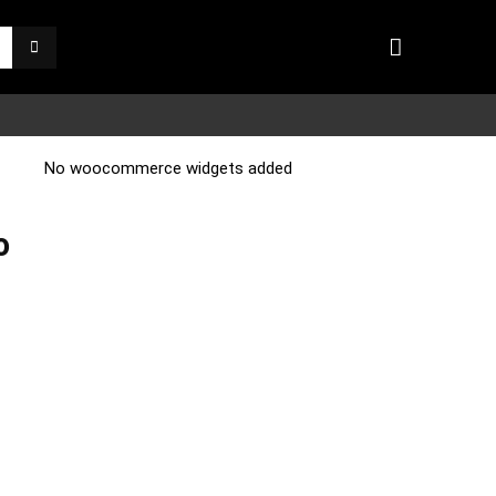
No woocommerce widgets added
o