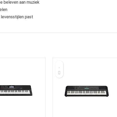
 te beleven aan muziek
elen
 levensstijlen past