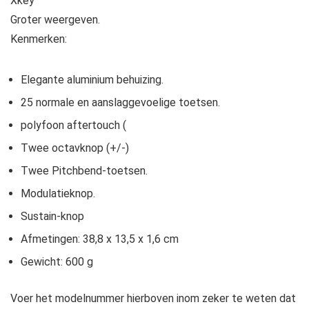
Xkey
Groter weergeven.
Kenmerken:
Elegante aluminium behuizing.
25 normale en aanslaggevoelige toetsen.
polyfoon aftertouch (
Twee octavknop (+/-)
Twee Pitchbend-toetsen.
Modulatieknop.
Sustain-knop
Afmetingen: 38,8 x 13,5 x 1,6 cm
Gewicht: 600 g
Voer het modelnummer hierboven inom zeker te weten dat