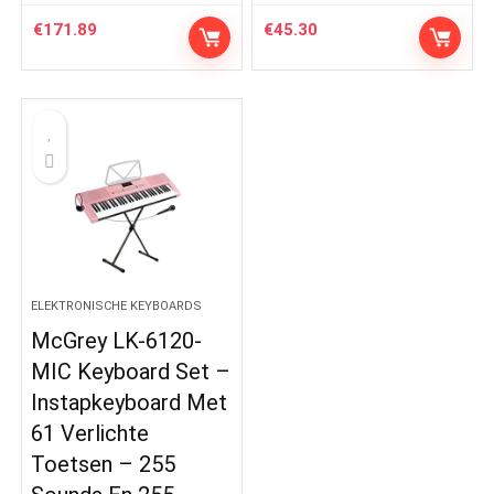
€
171.89
€
45.30
ELEKTRONISCHE KEYBOARDS
McGrey LK-6120-
MIC Keyboard Set –
Instapkeyboard Met
61 Verlichte
Toetsen – 255