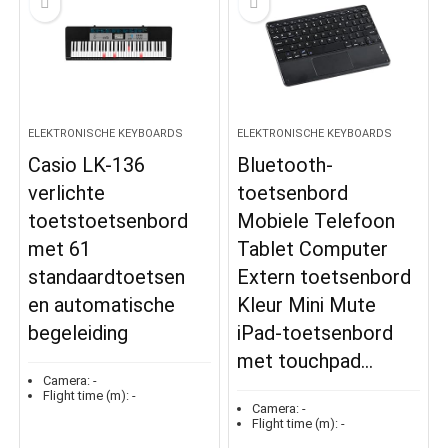
ELEKTRONISCHE KEYBOARDS
ELEKTRONISCHE KEYBOARDS
Casio LK-136
Bluetooth-
verlichte
toetsenbord
toetstoetsenbord
Mobiele Telefoon
met 61
Tablet Computer
standaardtoetsen
Extern toetsenbord
en automatische
Kleur Mini Mute
begeleiding
iPad-toetsenbord
met touchpad…
Camera:
-
Flight time (m):
-
Camera:
-
Flight time (m):
-