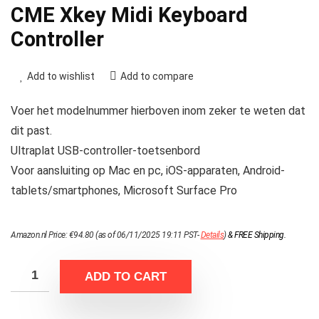
CME Xkey Midi Keyboard
Controller
Add to wishlist
Add to compare
Voer het modelnummer hierboven inom zeker te weten dat
dit past.
Ultraplat USB-controller-toetsenbord
Voor aansluiting op Mac en pc, iOS-apparaten, Android-
tablets/smartphones, Microsoft Surface Pro
Amazon.nl Price:
€
94.80
(as of 06/11/2025 19:11 PST-
Details
)
&
FREE Shipping
.
ADD TO CART