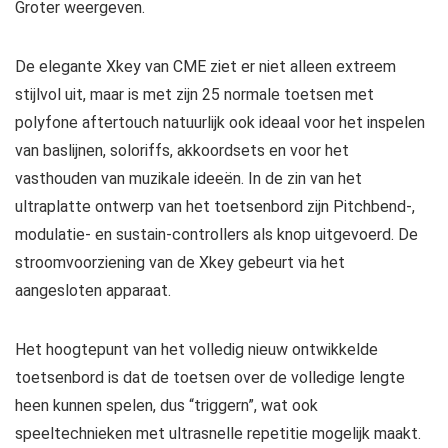
Groter weergeven.
De elegante Xkey van CME ziet er niet alleen extreem
stijlvol uit, maar is met zijn 25 normale toetsen met
polyfone aftertouch natuurlijk ook ideaal voor het inspelen
van baslijnen, soloriffs, akkoordsets en voor het
vasthouden van muzikale ideeën. In de zin van het
ultraplatte ontwerp van het toetsenbord zijn Pitchbend-,
modulatie- en sustain-controllers als knop uitgevoerd. De
stroomvoorziening van de Xkey gebeurt via het
aangesloten apparaat.
Het hoogtepunt van het volledig nieuw ontwikkelde
toetsenbord is dat de toetsen over de volledige lengte
heen kunnen spelen, dus “triggern”, wat ook
speeltechnieken met ultrasnelle repetitie mogelijk maakt.