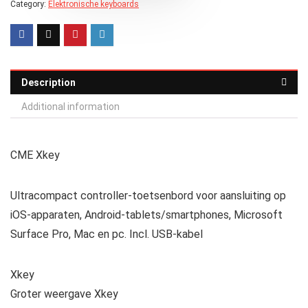
Category:
Elektronische keyboards
Description
Additional information
CME Xkey
Ultracompact controller-toetsenbord voor aansluiting op
iOS-apparaten, Android-tablets/smartphones, Microsoft
Surface Pro, Mac en pc. Incl. USB-kabel
Xkey
Groter weergave Xkey