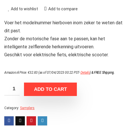
Add to wishlist
Add to compare
Voer het modelnummer hierboven inom zeker te weten dat
dit past.
Zonder de motorische fase aan te passen, kan het
intelligente zelflerende herkenning uitvoeren.
Geschikt voor elektrische fiets, elektrische scooter.
Amazon.nl Price:
€
32.83
(as of 07/04/2023 00:22 PST-
Details
)
&
FREE Shipping
.
ADD TO CART
Category:
Samplers