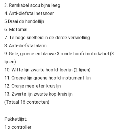
3. Remkabel accu bijna leeg
4. Anti-diefstal netsnoer
5.Draai de hendellijn
6. Motorhal
7. Te hoge snelheid in de derde versnelling
8. Anti-diefstal alarm
9. Gele, groene en blauwe 3 ronde hoofdmotorkabel (3
lijnen)
10. Witte lijn zwarte hoofd-leerlijn (2 lijnen)
11. Groene lijn groene hoofd-instrument lijn
12. Oranje mee-eter-kruislijn
13. Zwarte lijn zwarte kop-kruislijn
(Totaal 16 contacten)
Pakketlijst:
1 x controller