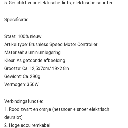
5. Geschikt voor elektrische fiets, elektrische scooter.
Specificatie:
Staat: 100% nieuw
Artikeltype: Brushless Speed ​​Motor Controller
Materiaal: aluminiumlegering
Kleur: As getoonde afbeelding
Grootte: Ca. 12,5x7cm/4.9×2.8in
Gewicht: Ca. 290g
Vermogen: 350W
Verbindingsfunctie:
1. Rood zwart en oranje (netsnoer + snoer elektrisch
deurslot)
2. Hoge accu remkabel