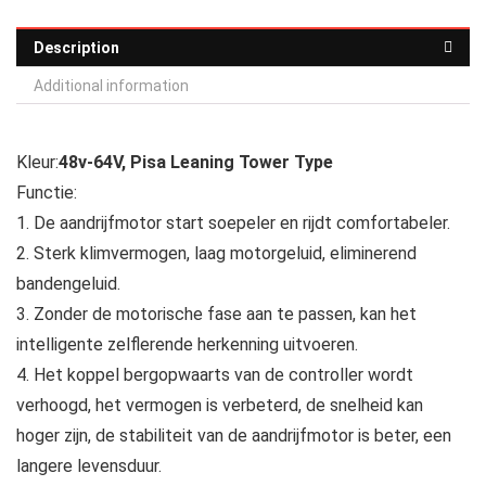
Description
Additional information
Kleur:
48v-64V, Pisa Leaning Tower Type
Functie:
1. De aandrijfmotor start soepeler en rijdt comfortabeler.
2. Sterk klimvermogen, laag motorgeluid, eliminerend
bandengeluid.
3. Zonder de motorische fase aan te passen, kan het
intelligente zelflerende herkenning uitvoeren.
4. Het koppel bergopwaarts van de controller wordt
verhoogd, het vermogen is verbeterd, de snelheid kan
hoger zijn, de stabiliteit van de aandrijfmotor is beter, een
langere levensduur.