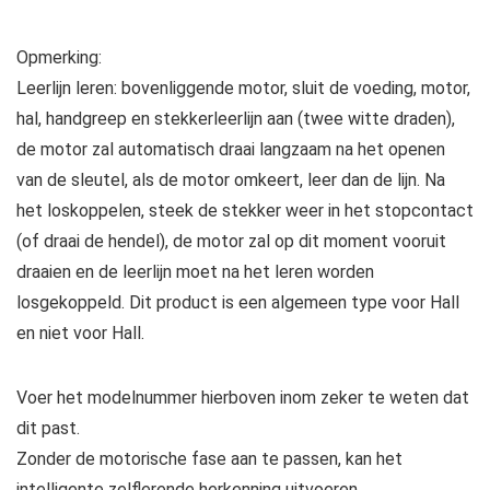
Opmerking:
Leerlijn leren: bovenliggende motor, sluit de voeding, motor,
hal, handgreep en stekkerleerlijn aan (twee witte draden),
de motor zal automatisch draai langzaam na het openen
van de sleutel, als de motor omkeert, leer dan de lijn. Na
het loskoppelen, steek de stekker weer in het stopcontact
(of draai de hendel), de motor zal op dit moment vooruit
draaien en de leerlijn moet na het leren worden
losgekoppeld. Dit product is een algemeen type voor Hall
en niet voor Hall.
Voer het modelnummer hierboven inom zeker te weten dat
dit past.
Zonder de motorische fase aan te passen, kan het
intelligente zelflerende herkenning uitvoeren.