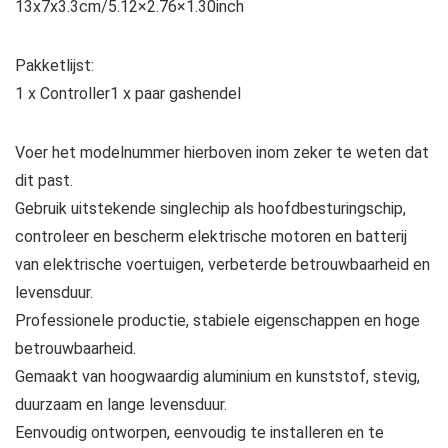
13x7x3.3cm/5.12×2.76×1.30inch
Pakketlijst:
1 x Controller1 x paar gashendel
Voer het modelnummer hierboven inom zeker te weten dat
dit past.
Gebruik uitstekende singlechip als hoofdbesturingschip,
controleer en bescherm elektrische motoren en batterij
van elektrische voertuigen, verbeterde betrouwbaarheid en
levensduur.
Professionele productie, stabiele eigenschappen en hoge
betrouwbaarheid.
Gemaakt van hoogwaardig aluminium en kunststof, stevig,
duurzaam en lange levensduur.
Eenvoudig ontworpen, eenvoudig te installeren en te