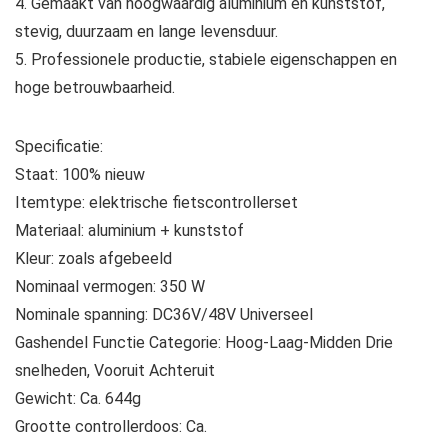
4. Gemaakt van hoogwaardig aluminium en kunststof,
stevig, duurzaam en lange levensduur.
5. Professionele productie, stabiele eigenschappen en
hoge betrouwbaarheid.
Specificatie:
Staat: 100% nieuw
Itemtype: elektrische fietscontrollerset
Materiaal: aluminium + kunststof
Kleur: zoals afgebeeld
Nominaal vermogen: 350 W
Nominale spanning: DC36V/48V Universeel
Gashendel Functie Categorie: Hoog-Laag-Midden Drie
snelheden, Vooruit Achteruit
Gewicht: Ca. 644g
Grootte controllerdoos: Ca.