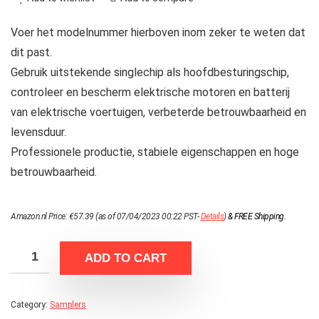
Voer het modelnummer hierboven inom zeker te weten dat
dit past.
Gebruik uitstekende singlechip als hoofdbesturingschip,
controleer en bescherm elektrische motoren en batterij
van elektrische voertuigen, verbeterde betrouwbaarheid en
levensduur.
Professionele productie, stabiele eigenschappen en hoge
betrouwbaarheid.
Amazon.nl Price:
€
57.39
(as of 07/04/2023 00:22 PST-
Details
)
&
FREE Shipping
.
ADD TO CART
Category:
Samplers