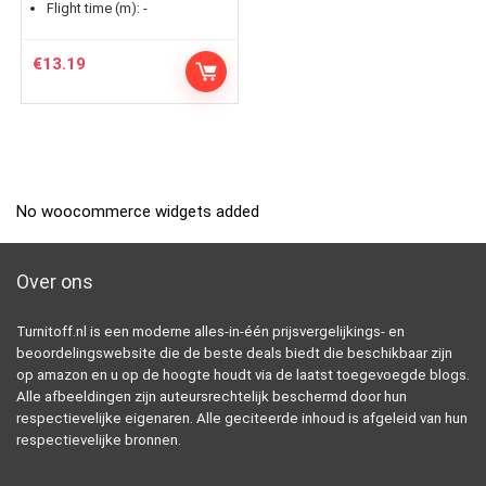
Flight time (m):
-
€
13.19
No woocommerce widgets added
Over ons
Turnitoff.nl is een moderne alles-in-één prijsvergelijkings- en
beoordelingswebsite die de beste deals biedt die beschikbaar zijn
op amazon en u op de hoogte houdt via de laatst toegevoegde blogs.
Alle afbeeldingen zijn auteursrechtelijk beschermd door hun
respectievelijke eigenaren. Alle geciteerde inhoud is afgeleid van hun
respectievelijke bronnen.