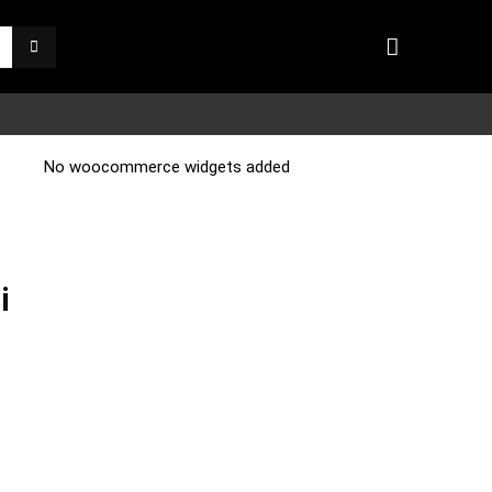
No woocommerce widgets added
i