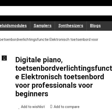
eluidsmodules
Samplers
Synthesizers
Blogs
 toetsenbordverlichtingsfunctie Elektronisch toetsenbord voor
Digitale piano,
toetsenbordverlichtingsfunct
e Elektronisch toetsenbord
voor professionals voor
beginners
Add to wishlist
Add to compare