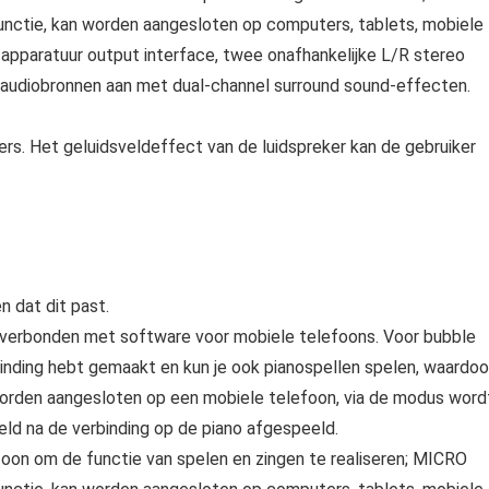
unctie, kan worden aangesloten op computers, tablets, mobiele
apparatuur output interface, twee onafhankelijke L/R stereo
 audiobronnen aan met dual‑channel surround sound-effecten.
s. Het geluidsveldeffect van de luidspreker kan de gebruiker
 dat dit past.
 verbonden met software voor mobiele telefoons. Voor bubble
binding hebt gemaakt en kun je ook pianospellen spelen, waardoo
k worden aangesloten op een mobiele telefoon, via de modus word
ld na de verbinding op de piano afgespeeld.
oon om de functie van spelen en zingen te realiseren; MICRO