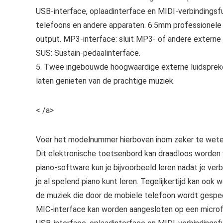
USB-interface, oplaadinterface en MIDI-verbindingsf
telefoons en andere apparaten. 6.5mm professionele 
output. MP3-interface: sluit MP3- of andere externe
SUS: Sustain-pedaalinterface.
5. Twee ingebouwde hoogwaardige externe luidspreker
laten genieten van de prachtige muziek.
< /a>
Voer het modelnummer hierboven inom zeker te weten
Dit elektronische toetsenbord kan draadloos worden
piano-software kun je bijvoorbeeld leren nadat je ver
je al spelend piano kunt leren. Tegelijkertijd kan oo
de muziek die door de mobiele telefoon wordt gespee
MIC-interface kan worden aangesloten op een microf