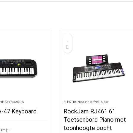
HE KEYBOARDS
ELEKTRONISCHE KEYBOARDS
A-47 Keyboard
RockJam RJ461 61
Toetsenbord Piano met
toonhoogte bocht
 (m):
-