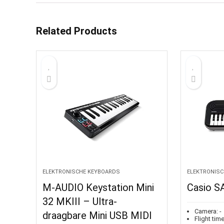
Related Products
ELEKTRONISCHE KEYBOARDS
ELEKTRONISC
M-AUDIO Keystation Mini
Casio S
32 MKIII – Ultra-
Camera:
-
draagbare Mini USB MIDI
Flight time