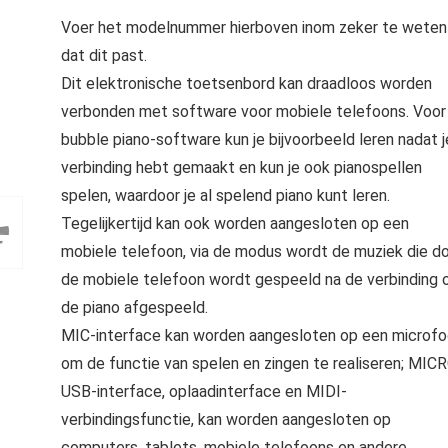
Voer het modelnummer hierboven inom zeker te weten
dat dit past.
Dit elektronische toetsenbord kan draadloos worden
verbonden met software voor mobiele telefoons. Voor
bubble piano-software kun je bijvoorbeeld leren nadat j
verbinding hebt gemaakt en kun je ook pianospellen
spelen, waardoor je al spelend piano kunt leren.
Tegelijkertijd kan ook worden aangesloten op een
mobiele telefoon, via de modus wordt de muziek die d
de mobiele telefoon wordt gespeeld na de verbinding 
de piano afgespeeld.
MIC-interface kan worden aangesloten op een microf
om de functie van spelen en zingen te realiseren; MIC
USB-interface, oplaadinterface en MIDI-
verbindingsfunctie, kan worden aangesloten op
computers, tablets, mobiele telefoons en andere