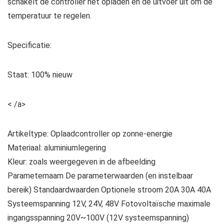
schakelt de controller het opladen en de uitvoer uit om de
temperatuur te regelen.
Specificatie:
Staat: 100% nieuw
< /a>
Artikeltype: Oplaadcontroller op zonne-energie
Materiaal: aluminiumlegering
Kleur: zoals weergegeven in de afbeelding
Parameternaam De parameterwaarden (en instelbaar
bereik) Standaardwaarden Optionele stroom 20A 30A 40A
Systeemspanning 12V, 24V, 48V Fotovoltaïsche maximale
ingangsspanning 20V~100V (12V systeemspanning)