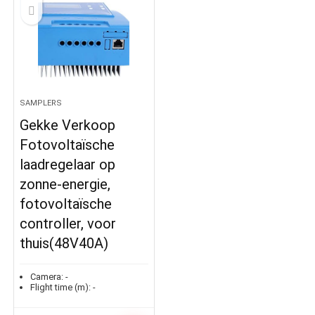
SAMPLERS
Gekke Verkoop
Fotovoltaïsche
laadregelaar op
zonne-energie,
fotovoltaïsche
controller, voor
thuis(48V40A)
Camera:
-
Flight time (m):
-