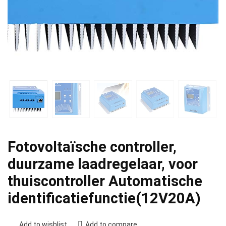
Fotovoltaïsche controller,
duurzame laadregelaar, voor
thuiscontroller Automatische
identificatiefunctie(12V20A)
Add to wishlist
Add to compare