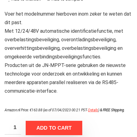
Voer het modelnummer hierboven inom zeker te weten dat
dit past.
Met 12/24/48V automatische identificatiefunctie, met
overbelastingsbeveiliging, overontladingsbeveiliging,
oververhittingsbeveiliging, overbelastingsbeveiliging en
omgekeerde verbindingsbeveiligingsfuncties.
Producten uit de JN‑MPPT-serie gebruiken de nieuwste
technologie voor onderzoek en ontwikkeling en kunnen
meerdere apparaten parallel realiseren via de RS485-
communicatie-interface.
Amazon.nl Price:
€
163.88
(as of 07/04/2023 00:21 PST-
Details
)
&
FREE Shipping
.
ADD TO CART