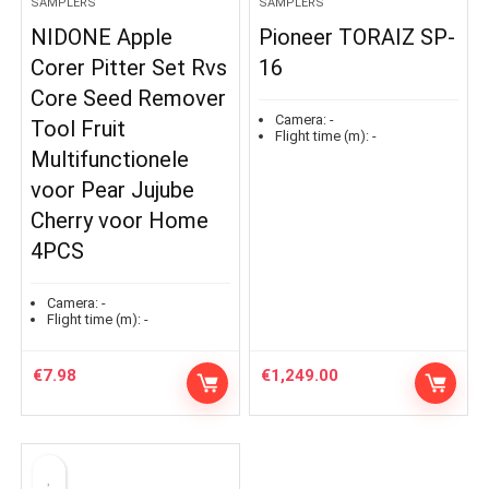
SAMPLERS
SAMPLERS
NIDONE Apple
Pioneer TORAIZ SP-
Corer Pitter Set Rvs
16
Core Seed Remover
Camera:
-
Tool Fruit
Flight time (m):
-
Multifunctionele
voor Pear Jujube
Cherry voor Home
4PCS
Camera:
-
Flight time (m):
-
€
7.98
€
1,249.00