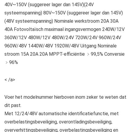
40V~150V (suggereer lager dan 145V)(24V
systeemspanning) 80V~150V (suggereer lager dan 145V)
(48V systeemspanning) Nominale werkstroom 20A 30A
40A Fotovoltaïsch maximaal ingangsvermogen 240W/12V
360W/12V 480W/12V 480W/24V 720W/24V 960W/24V
960W/48V 1440W/48V 1920W/48V Uitgang Nominale
stroom 15A 20A 20A MPPT-efficiëntie ﹥99,5% Conversie
﹥96%
< /a>
Voer het modelnummer hierboven inom zeker te weten dat
dit past.
Met 12/24/48V automatische identificatiefunctie, met
overbelastingsbeveiliging, overontladingsbeveiliging,
oververhittingsbeveiliging, overbelastingsbeveiliging en