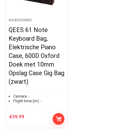
ACCESSOIRES
QEES 61 Note
Keyboard Bag,
Elektrische Piano
Case, 600D Oxford
Doek met 10mm
Opslag Case Gig Bag
(zwart)
Camera:
-
Flight time (m):
-
€
39.99