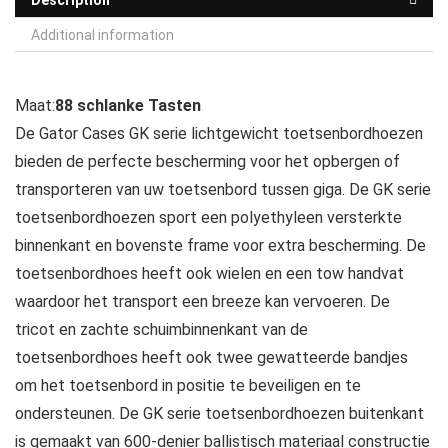
Description
Additional information
Maat:
88 schlanke Tasten
De Gator Cases GK serie lichtgewicht toetsenbordhoezen
bieden de perfecte bescherming voor het opbergen of
transporteren van uw toetsenbord tussen giga. De GK serie
toetsenbordhoezen sport een polyethyleen versterkte
binnenkant en bovenste frame voor extra bescherming. De
toetsenbordhoes heeft ook wielen en een tow handvat
waardoor het transport een breeze kan vervoeren. De
tricot en zachte schuimbinnenkant van de
toetsenbordhoes heeft ook twee gewatteerde bandjes
om het toetsenbord in positie te beveiligen en te
ondersteunen. De GK serie toetsenbordhoezen buitenkant
is gemaakt van 600-denier ballistisch materiaal constructie