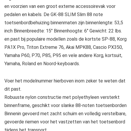
en voorzien van een groot externe accessoirevak voor
pedalen en kabels. De GK-88 SLIM Slim 88 note
toetsenbordbehuizing binnenmaten zijn binnenlengte: 53,5
inch Binnenbreedte: 15″ Binnenhoogte: 6″ Gewicht: 22 lbs.
en past bij populaire modellen zoals de kortste SP-88, Korg
PA1X Pro, Triton Extreme 76, Akai MPK88, Cascio PX350,
Yamaha P60, P70, P85, P95 en vele andere Korg, kortsuit,
Yamaha, Roland en Noord-keyboards.
Voer het modelnummer hierboven inom zeker te weten dat
dit past.
Robuuste nylon constructie met polyethyleen versterkt
binnenframe, geschikt voor slanke 88-noten toetsenborden
Binnenin gevoerd met zacht schuim en volledig verstelbare,
gevoerde riemen voor het vastzetten van het toetsenbord
tijdens het transport