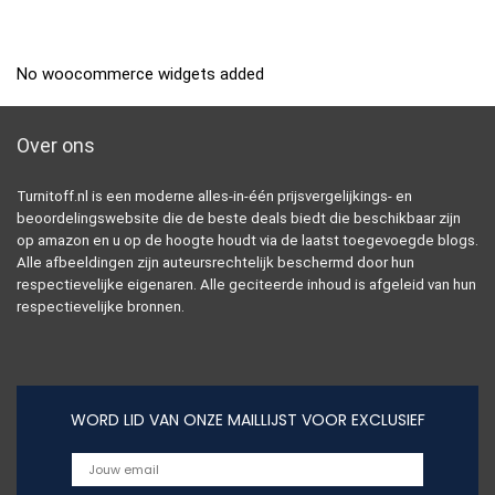
No woocommerce widgets added
Over ons
Turnitoff.nl is een moderne alles-in-één prijsvergelijkings- en
beoordelingswebsite die de beste deals biedt die beschikbaar zijn
op amazon en u op de hoogte houdt via de laatst toegevoegde blogs.
Alle afbeeldingen zijn auteursrechtelijk beschermd door hun
respectievelijke eigenaren. Alle geciteerde inhoud is afgeleid van hun
respectievelijke bronnen.
WORD LID VAN ONZE MAILLIJST VOOR EXCLUSIEF