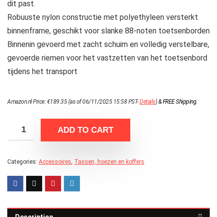
dit past.
Robuuste nylon constructie met polyethyleen versterkt
binnenframe, geschikt voor slanke 88-noten toetsenborden
Binnenin gevoerd met zacht schuim en volledig verstelbare,
gevoerde riemen voor het vastzetten van het toetsenbord
tijdens het transport
Amazon.nl Price:
€
189.35
(as of 06/11/2025 15:58 PST-
Details
)
&
FREE Shipping
.
ADD TO CART
Categories:
Accessoires
,
Tassen, hoezen en koffers