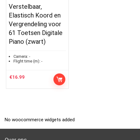
Verstelbaar,
Elastisch Koord en
Vergrendeling voor
61 Toetsen Digitale
Piano (zwart)
Camera:
-
Flight time (m):
-
€
16.99
No woocommerce widgets added
Over ons