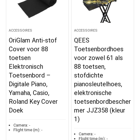
ACCESSOIRES
ACCESSOIRES
OriGlam Anti-stof
QEES
Cover voor 88
Toetsenbordhoes
toetsen
voor zowel 61 als
Elektronisch
88 toetsen,
Toetsenbord –
stofdichte
Digitale Piano,
pianosleutelhoes,
Yamaha, Casio,
elektronische
Roland Key Cover
toetsenbordbescher
Doek
mer JJZ358 (kleur
1)
Camera:
-
Flight time (m):
-
Camera:
-
Flight time (m):
-