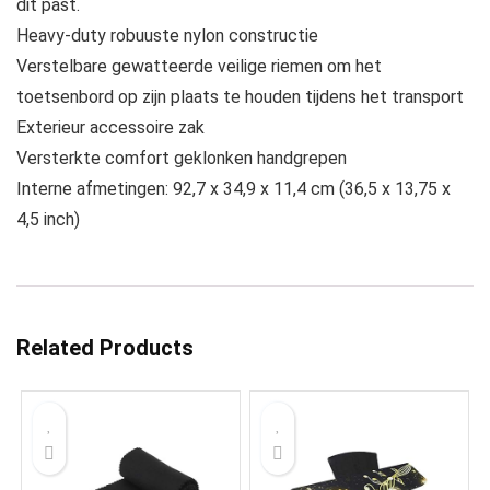
dit past.
Heavy-duty robuuste nylon constructie
Verstelbare gewatteerde veilige riemen om het
toetsenbord op zijn plaats te houden tijdens het transport
Exterieur accessoire zak
Versterkte comfort geklonken handgrepen
Interne afmetingen: 92,7 x 34,9 x 11,4 cm (36,5 x 13,75 x
4,5 inch)
Related Products