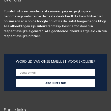
Turnitoff.nl is een moderne alles-in-één prijsvergelijkings- en
beoordelingswebsite die de beste deals biedt die beschikbaar zijn
op amazon en u op de hoogte houdt via de laatst toegevoegde blogs.
Alle afbeeldingen zijn auteursrechtelijk beschermd door hun
respectievelijke eigenaren. Alle geciteerde inhoud is afgeleid van hun
respectievelijke bronnen.
WORD LID VAN ONZE MAILLIJST VOOR EXCLUSIEF
Snelle links