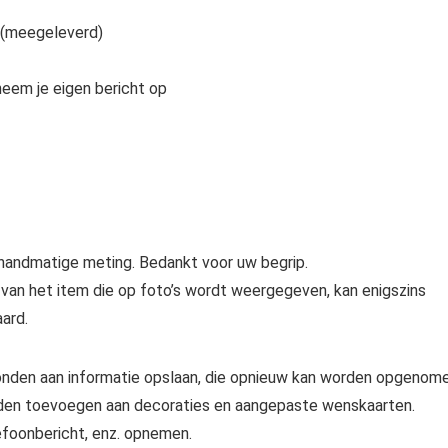
 (meegeleverd)
neem je eigen bericht op
handmatige meting. Bedankt voor uw begrip.
ur van het item die op foto’s wordt weergegeven, kan enigszins
ard.
nden aan informatie opslaan, die opnieuw kan worden opgenome
den toevoegen aan decoraties en aangepaste wenskaarten.
efoonbericht, enz. opnemen.