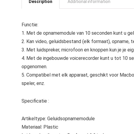
Description
Additional information
Functie:
1. Met de opnamemodule van 10 seconden kunt u gel
2. Kan video, geluidsbestand (elk formaat), opname, 
3. Met luidspreker, microfoon en knoppen kun je je e
4. Met de ingebouwde voicerecorder kunt u tot 10 se
opgenomen.
5. Compatibel met elk apparaat, geschikt voor Macboo
speler, enz.
Specificatie :
Artikeltype: Geluidsopnamemodule
Materiaal: Plastic