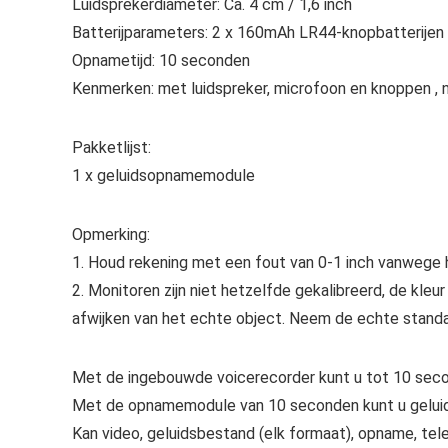
Luidsprekerdiameter: Ca. 4 cm / 1,6 inch
Batterijparameters: 2 x 160mAh LR44-knopbatterijen
Opnametijd: 10 seconden
Kenmerken: met luidspreker, microfoon en knoppen , 
Pakketlijst:
1 x geluidsopnamemodule
Opmerking:
1. Houd rekening met een fout van 0-1 inch vanwege 
2. Monitoren zijn niet hetzelfde gekalibreerd, de kle
afwijken van het echte object. Neem de echte standa
Met de ingebouwde voicerecorder kunt u tot 10 seco
Met de opnamemodule van 10 seconden kunt u gelui
Kan video, geluidsbestand (elk formaat), opname, tel