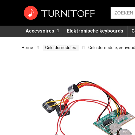
Accessoires
Elektronische keyboards
G
Home
Geluidsmodules
Geluidsmodule, eenvoud