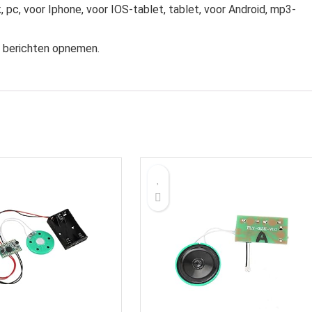
pc, voor Iphone, voor IOS-tablet, tablet, voor Android, mp3-
n berichten opnemen.