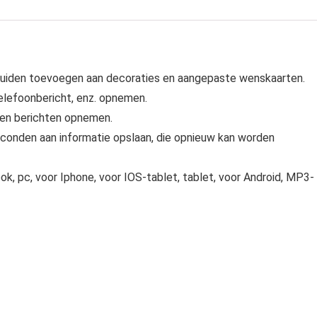
uiden toevoegen aan decoraties en aangepaste wenskaarten.
telefoonbericht, enz. opnemen.
igen berichten opnemen.
conden aan informatie opslaan, die opnieuw kan worden
k, pc, voor Iphone, voor IOS-tablet, tablet, voor Android, MP3-