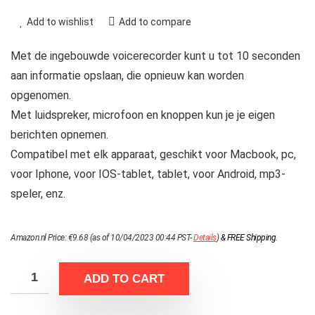
Add to wishlist
Add to compare
Met de ingebouwde voicerecorder kunt u tot 10 seconden
aan informatie opslaan, die opnieuw kan worden
opgenomen.
Met luidspreker, microfoon en knoppen kun je je eigen
berichten opnemen.
Compatibel met elk apparaat, geschikt voor Macbook, pc,
voor Iphone, voor IOS-tablet, tablet, voor Android, mp3-
speler, enz.
Amazon.nl Price:
€
9.68
(as of 10/04/2023 00:44 PST-
Details
)
&
FREE Shipping
.
ADD TO CART