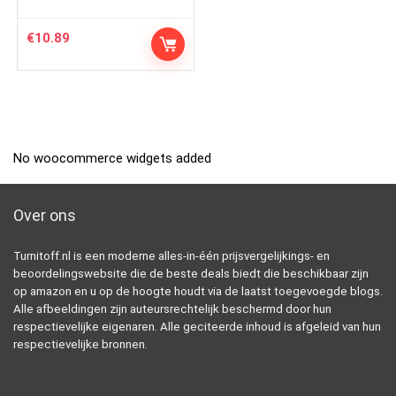
€
10.89
No woocommerce widgets added
Over ons
Turnitoff.nl is een moderne alles-in-één prijsvergelijkings- en
beoordelingswebsite die de beste deals biedt die beschikbaar zijn
op amazon en u op de hoogte houdt via de laatst toegevoegde blogs.
Alle afbeeldingen zijn auteursrechtelijk beschermd door hun
respectievelijke eigenaren. Alle geciteerde inhoud is afgeleid van hun
respectievelijke bronnen.