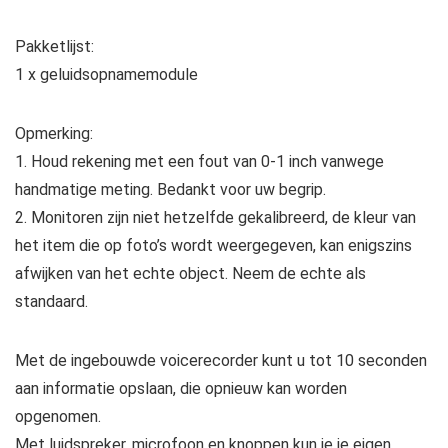
Pakketlijst:
1 x geluidsopnamemodule
Opmerking:
1. Houd rekening met een fout van 0-1 inch vanwege
handmatige meting. Bedankt voor uw begrip.
2. Monitoren zijn niet hetzelfde gekalibreerd, de kleur van
het item die op foto’s wordt weergegeven, kan enigszins
afwijken van het echte object. Neem de echte als
standaard.
Met de ingebouwde voicerecorder kunt u tot 10 seconden
aan informatie opslaan, die opnieuw kan worden
opgenomen.
Met luidspreker, microfoon en knoppen kun je je eigen