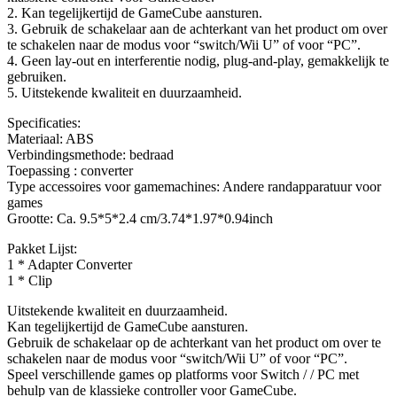
2. Kan tegelijkertijd de GameCube aansturen.
3. Gebruik de schakelaar aan de achterkant van het product om over
te schakelen naar de modus voor “switch/Wii U” of voor “PC”.
4. Geen lay-out en interferentie nodig, plug-and-play, gemakkelijk te
gebruiken.
5. Uitstekende kwaliteit en duurzaamheid.
Specificaties:
Materiaal: ABS
Verbindingsmethode: bedraad
Toepassing : converter
Type accessoires voor gamemachines: Andere randapparatuur voor
games
Grootte: Ca. 9.5*5*2.4 cm/3.74*1.97*0.94inch
Pakket Lijst:
1 * Adapter Converter
1 * Clip
Uitstekende kwaliteit en duurzaamheid.
Kan tegelijkertijd de GameCube aansturen.
Gebruik de schakelaar op de achterkant van het product om over te
schakelen naar de modus voor “switch/Wii U” of voor “PC”.
Speel verschillende games op platforms voor Switch / / PC met
behulp van de klassieke controller voor GameCube.