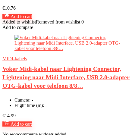
€
10.76
Add to cart
Added to wishlist
Removed from wishlist
0
Add to compare
MIDI-kabels
Voker Midi-kabel naar Lightening Connector,
Lightening naar Midi Interface, USB 2.0-adapter
OTG-kabel voor telefoon 8/8…
Camera:
-
Flight time (m):
-
€
14.99
Add to cart
No woocommerce widgets added