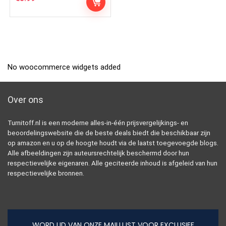
No woocommerce widgets added
Over ons
Turnitoff.nl is een moderne alles-in-één prijsvergelijkings- en
beoordelingswebsite die de beste deals biedt die beschikbaar zijn
op amazon en u op de hoogte houdt via de laatst toegevoegde blogs.
Alle afbeeldingen zijn auteursrechtelijk beschermd door hun
respectievelijke eigenaren. Alle geciteerde inhoud is afgeleid van hun
respectievelijke bronnen.
WORD LID VAN ONZE MAILLIJST VOOR EXCLUSIEF