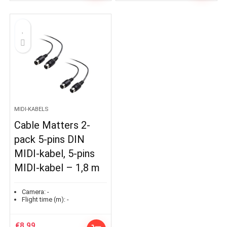
MIDI-KABELS
Cable Matters 2-
pack 5-pins DIN
MIDI-kabel, 5-pins
MIDI-kabel – 1,8 m
Camera:
-
Flight time (m):
-
€
8.99