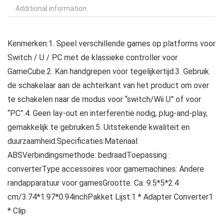
Additional information
Kenmerken:1. Speel verschillende games op platforms voor
Switch / U / PC met de klassieke controller voor
GameCube.2. Kan handgrepen voor tegelijkertijd.3. Gebruik
de schakelaar aan de achterkant van het product om over
te schakelen naar de modus voor “switch/Wii U” of voor
“PC”.4. Geen lay-out en interferentie nodig, plug-and-play,
gemakkelijk te gebruiken.5. Uitstekende kwaliteit en
duurzaamheid.Specificaties:Materiaal:
ABSVerbindingsmethode: bedraadToepassing :
converterType accessoires voor gamemachines: Andere
randapparatuur voor gamesGrootte: Ca. 9.5*5*2.4
cm/3.74*1.97*0.94inchPakket Lijst:1 * Adapter Converter1
* Clip