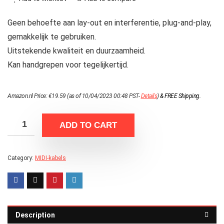
Geen behoefte aan lay-out en interferentie, plug-and-play,
gemakkelijk te gebruiken.
Uitstekende kwaliteit en duurzaamheid.
Kan handgrepen voor tegelijkertijd.
Amazon.nl Price:
€
19.59
(as of 10/04/2023 00:48 PST-
Details
)
&
FREE Shipping
.
ADD TO CART
Category:
MIDI-kabels
Description