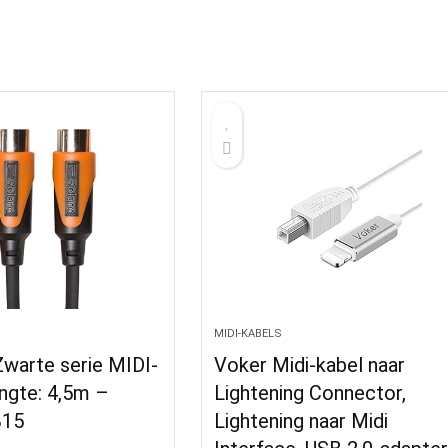
MIDI-KABELS
warte serie MIDI-
Voker Midi-kabel naar
engte: 4,5m –
Lightening Connector,
B15
Lightening naar Midi