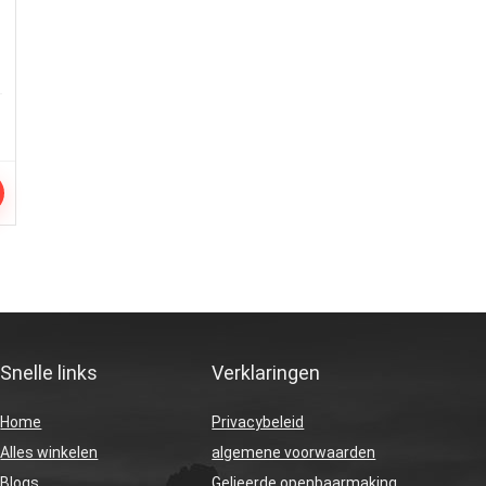
r
Snelle links
Verklaringen
Home
Privacybeleid
Alles winkelen
algemene voorwaarden
Blogs
Gelieerde openbaarmaking