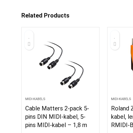
Related Products
MIDI-KABELS
MIDI-KABELS
Cable Matters 2-pack 5-
Roland Z
pins DIN MIDI-kabel, 5-
kabel, l
pins MIDI-kabel – 1,8 m
RMIDI-