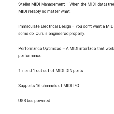
Stellar MIDI Management – When the MIDI datastream 
MIDI reliably no matter what.
Immaculate Electrical Design – You don’t want a MIDI
some do. Ours is engineered properly.
Performance Optimized – A MIDI interface that works 
performance.
1 in and 1 out set of MIDI DIN ports
Supports 16 channels of MIDI I/O
USB bus powered