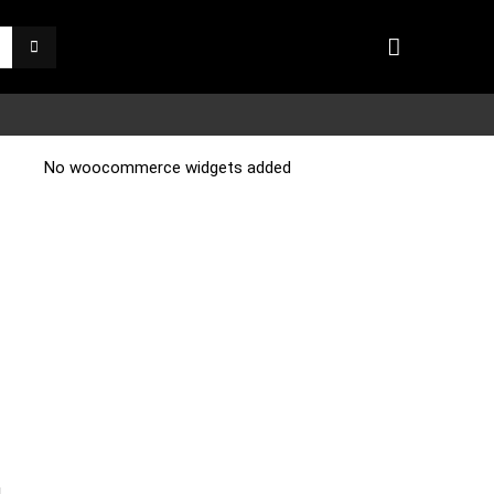
No woocommerce widgets added
g