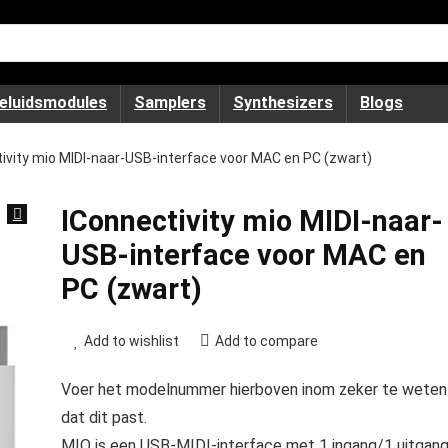
eluidsmodules
Samplers
Synthesizers
Blogs
ivity mio MIDI-naar-USB-interface voor MAC en PC (zwart)
IConnectivity mio MIDI-naar-
USB-interface voor MAC en
PC (zwart)
Add to wishlist
Add to compare
Voer het modelnummer hierboven inom zeker te weten
dat dit past.
MIO is een USB-MIDI-interface met 1 ingang/1 uitgan