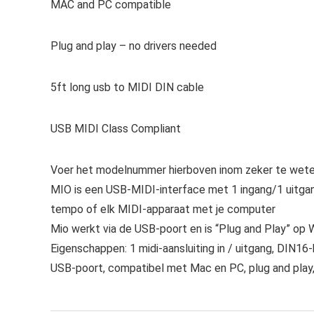
MAC and PC compatible
Plug and play – no drivers needed
5ft long usb to MIDI DIN cable
USB MIDI Class Compliant
Voer het modelnummer hierboven inom zeker te weten
MIO is een USB-MIDI-interface met 1 ingang/1 uitgang
tempo of elk MIDI-apparaat met je computer
Mio werkt via de USB-poort en is “Plug and Play” op
Eigenschappen: 1 midi-aansluiting in / uitgang, DIN16
USB-poort, compatibel met Mac en PC, plug and play,