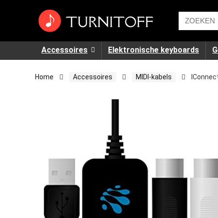
Accessoires
Elektronische keyboards
G
Home
Accessoires
MIDI-kabels
IConnect