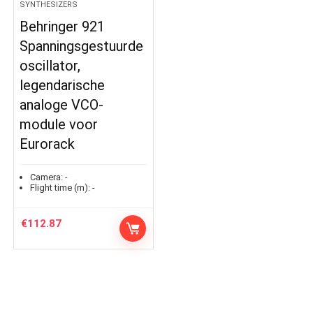
SYNTHESIZERS
Behringer 921
Spanningsgestuurde
oscillator,
legendarische
analoge VCO-
module voor
Eurorack
Camera:
-
Flight time (m):
-
€
112.87