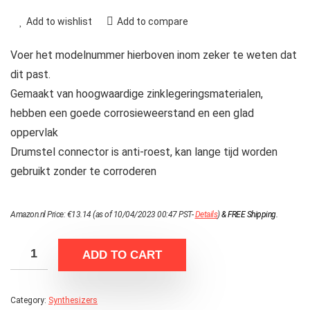
Add to wishlist
Add to compare
Voer het modelnummer hierboven inom zeker te weten dat
dit past.
Gemaakt van hoogwaardige zinklegeringsmaterialen,
hebben een goede corrosieweerstand en een glad
oppervlak
Drumstel connector is anti-roest, kan lange tijd worden
gebruikt zonder te corroderen
Amazon.nl Price:
€
13.14
(as of 10/04/2023 00:47 PST-
Details
)
&
FREE Shipping
.
ADD TO CART
Category:
Synthesizers