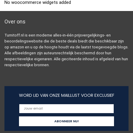
No woocommerce widgets added
Over ons
Turnitoff.nl is een moderne alles-in-één prijsvergelijkings- en
beoordelingswebsite die de beste deals biedt die beschikbaar zijn
op amazon en u op de hoogte houdt via de laatst toegevoegde blogs.
Alle afbeeldingen zijn auteursrechtelijk beschermd door hun
respectievelijke eigenaren. Alle geciteerde inhoud is afgeleid van hun
respectievelijke bronnen.
WORD LID VAN ONZE MAILLIJST VOOR EXCLUSIEF