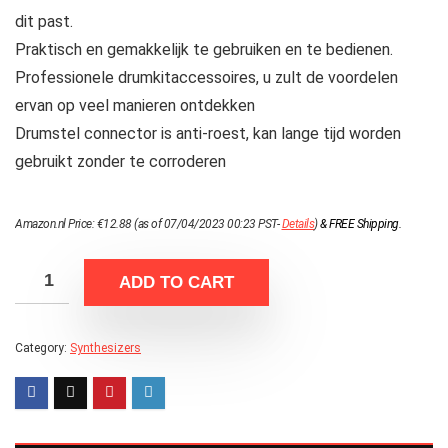
dit past.
Praktisch en gemakkelijk te gebruiken en te bedienen.
Professionele drumkitaccessoires, u zult de voordelen
ervan op veel manieren ontdekken
Drumstel connector is anti-roest, kan lange tijd worden
gebruikt zonder te corroderen
Amazon.nl Price:
€
12.88
(as of 07/04/2023 00:23 PST-
Details
)
&
FREE Shipping
.
ADD TO CART
Category:
Synthesizers