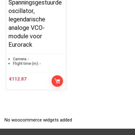
Spanningsgestuurde
oscillator,
legendarische
analoge VCO-
module voor
Eurorack
Camera:
-
Flight time (m):
-
€
112.87
No woocommerce widgets added