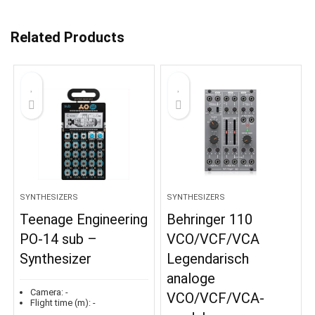
Related Products
SYNTHESIZERS
SYNTHESIZERS
Teenage Engineering
Behringer 110
PO-14 sub –
VCO/VCF/VCA
Synthesizer
Legendarisch
analoge
Camera:
-
VCO/VCF/VCA-
Flight time (m):
-