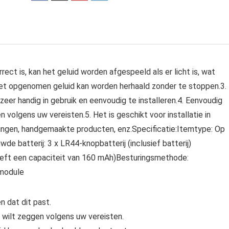
rrect is, kan het geluid worden afgespeeld als er licht is, wat
het opgenomen geluid kan worden herhaald zonder te stoppen.3.
eer handig in gebruik en eenvoudig te installeren.4. Eenvoudig
volgens uw vereisten.5. Het is geschikt voor installatie in
ngen, handgemaakte producten, enz.Specificatie:Itemtype: Op
batterij: 3 x LR44-knopbatterij (inclusief batterij)
heeft een capaciteit van 160 mAh)Besturingsmethode:
emodule
 dat dit past.
wilt zeggen volgens uw vereisten.