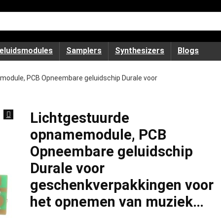
eluidsmodules
Samplers
Synthesizers
Blogs
module, PCB Opneembare geluidschip Durale voor
Lichtgestuurde
opnamemodule, PCB
Opneembare geluidschip
Durale voor
geschenkverpakkingen voor
het opnemen van muziek…