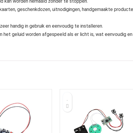
d kan worden herhaald zonder te stoppen.
nskaarten, geschenkdozen, uitnodigingen, handgemaakte producte
er handig in gebruik en eenvoudig te installeren.
kan het geluid worden afgespeeld als er licht is, wat eenvoudig en