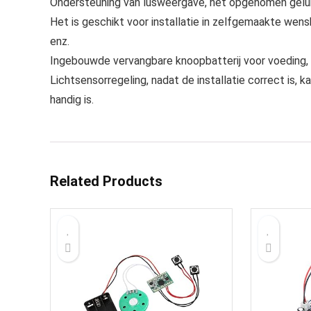
Ondersteuning van lusweergave, het opgenomen gelui
Het is geschikt voor installatie in zelfgemaakte we
enz.
Ingebouwde vervangbare knoopbatterij voor voeding, ze
Lichtsensorregeling, nadat de installatie correct is, 
handig is.
Related Products