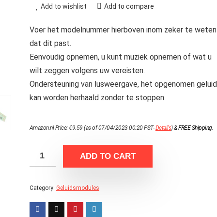
Add to wishlist
Add to compare
Voer het modelnummer hierboven inom zeker te weten
dat dit past.
Eenvoudig opnemen, u kunt muziek opnemen of wat u
wilt zeggen volgens uw vereisten.
Ondersteuning van lusweergave, het opgenomen geluid
kan worden herhaald zonder te stoppen.
Amazon.nl Price:
€
9.59
(as of 07/04/2023 00:20 PST-
Details
)
&
FREE Shipping
.
ADD TO CART
Category:
Geluidsmodules