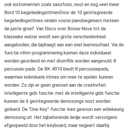
ook instrumenten zoals saxofoon, viool en nog veel meer.
Bord.10 begeleidingsritmenDoor de 10 geïntegreerde
begeleidingsritmes vinden vooral pianobeginners meteen
de juiste groef. Van Disco over Bossa-Nova tot de
klassieke walzer wordt een grote verscheidenheid
aangeboden, die bijdraagt aan een snel leerresultaat. Via de
functie rithm-programmering kunnen deze individueel
worden geordend en met drumfills worden aangevuld. 8
percussie-pads. De BK-4910 biedt 8 percussiepads,
waarmee individuele ritmes om mee te spelen. kunnen
worden. Zo zijn er geen grenzen aan de creativiteit.
Intelligente gids functie: met de intelligente gids functie
kunnen de 6 geïntegreerde demosongs noot worden
geleerd. De “One Key”-functie: kies gewoon een willekeurig
demosong uit. Het bijbehorende liedje wordt vervolgens
afgespeeld door het keyboard, maar negeert daarbij