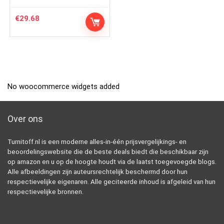
€
29.68
No woocommerce widgets added
Over ons
Turnitoff.nl is een moderne alles-in-één prijsvergelijkings- en
beoordelingswebsite die de beste deals biedt die beschikbaar zijn
op amazon en u op de hoogte houdt via de laatst toegevoegde blogs.
Alle afbeeldingen zijn auteursrechtelijk beschermd door hun
respectievelijke eigenaren. Alle geciteerde inhoud is afgeleid van hun
respectievelijke bronnen.