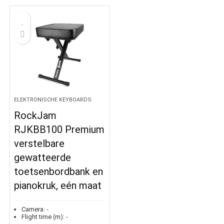
ELEKTRONISCHE KEYBOARDS
RockJam
RJKBB100 Premium
verstelbare
gewatteerde
toetsenbordbank en
pianokruk, eén maat
Camera:
-
Flight time (m):
-