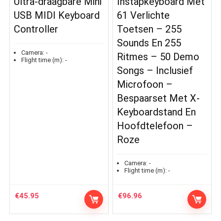
Ultra-draagbare Mini
Instapkeyboard Met
USB MIDI Keyboard
61 Verlichte
Controller
Toetsen – 255
Sounds En 255
Camera:
-
Ritmes – 50 Demo
Flight time (m):
-
Songs – Inclusief
Microfoon –
Bespaarset Met X-
Keyboardstand En
Hoofdtelefoon –
Roze
Camera:
-
Flight time (m):
-
€
45.95
€
96.96