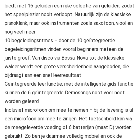
biedt met 16 geluiden een rijke selectie van geluiden, zodat
het speelplezier nooit verloopt. Natuurlijk zijn de klassieke
pianoklank, maar ook instrumenten zoals saxofoon, viool en
nog veel meer
10 begeleidingsritmes – door de 10 geïntegreerde
begeleidingsritmen vinden vooral beginners meteen de
juiste groef. Van disco via Bossa-Nova tot de klassieke
walser wordt een grote verscheidenheid aangeboden, die
bijdraagt aan een snel leerresultaat
Geïntegreerde leerfunctie: met de intelligente gids functie
kunnen de 6 geïntegreerde Demosongs noot voor noot
worden geleerd
Inclusief microfoon om mee te nemen – bij de levering is al
een microfoon om mee te zingen. Het toetsenbord kan via
de meegeleverde voeding of 6 batterijen (maat D) worden
gebruikt. Zo ben je daarmee volledig mobiel en ook de