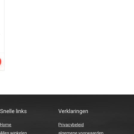
Snelle links
Verklaringen
Home
Privacybeleid
Alles winkelen
algemene voorwaarden