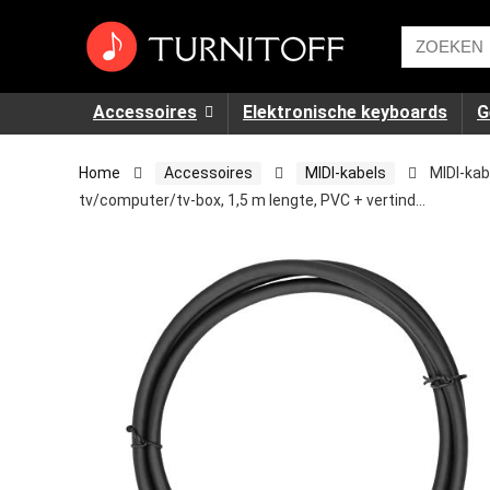
Accessoires
Elektronische keyboards
G
Home
Accessoires
MIDI-kabels
MIDI-kab
tv/computer/tv-box, 1,5 m lengte, PVC + vertind…