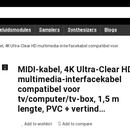
eluidsmodules
Samplers
Synthesizers
Blogs
el, 4K Ultra-Clear HD multimedia-interfacekabel compatibel voor
MIDI-kabel, 4K Ultra-Clear H
multimedia-interfacekabel
compatibel voor
tv/computer/tv-box, 1,5 m
lengte, PVC + vertind…
Add to wishlist
Add to compare