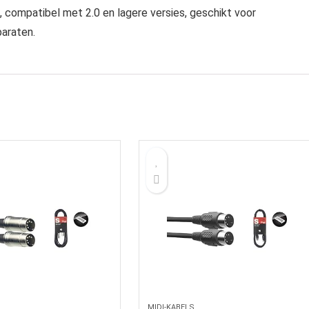
 compatibel met 2.0 en lagere versies, geschikt voor
araten.
MIDI-KABELS