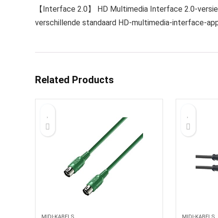
【Interface 2.0】 HD Multimedia Interface 2.0-versie,
verschillende standaard HD-multimedia-interface-app
Related Products
MIDI-KABELS
MIDI-KABELS