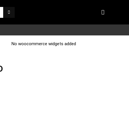
No woocommerce widgets added
D