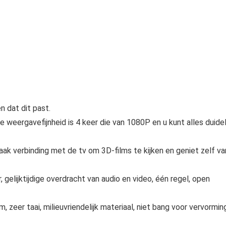
 dat dit past.
 weergavefijnheid is 4 keer die van 1080P en u kunt alles duidel
 verbinding met de tv om 3D-films te kijken en geniet zelf va
lijktijdige overdracht van audio en video, één regel, open
eer taai, milieuvriendelijk materiaal, niet bang voor vervorming