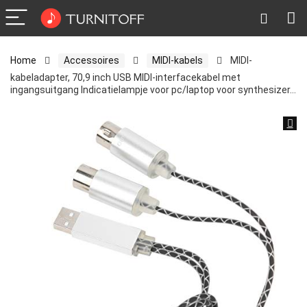
Home
Accessoires
MIDI-kabels
MIDI-
kabeladapter, 70,9 inch USB MIDI-interfacekabel met
ingangsuitgang Indicatielampje voor pc/laptop voor synthesizer…