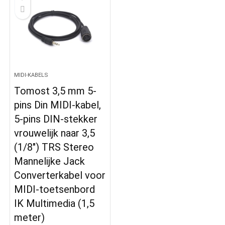
MIDI-KABELS
Tomost 3,5 mm 5-
pins Din MIDI-kabel,
5-pins DIN-stekker
vrouwelijk naar 3,5
(1/8″) TRS Stereo
Mannelijke Jack
Converterkabel voor
MIDI-toetsenbord
IK Multimedia (1,5
meter)