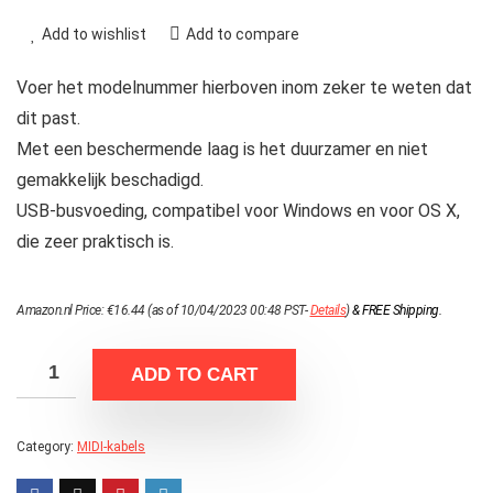
Add to wishlist
Add to compare
Voer het modelnummer hierboven inom zeker te weten dat
dit past.
Met een beschermende laag is het duurzamer en niet
gemakkelijk beschadigd.
USB-busvoeding, compatibel voor Windows en voor OS X,
die zeer praktisch is.
Amazon.nl Price:
€
16.44
(as of 10/04/2023 00:48 PST-
Details
)
&
FREE Shipping
.
ADD TO CART
Category:
MIDI-kabels