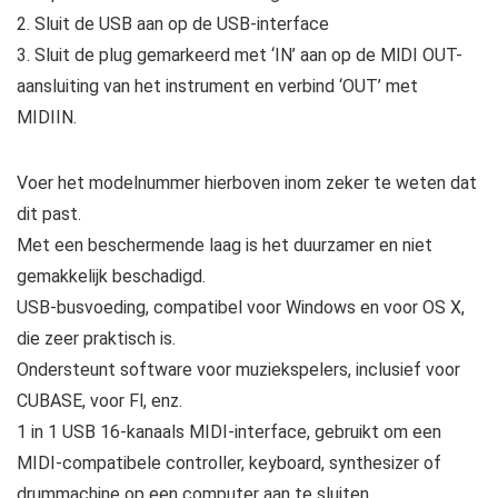
2. Sluit de USB aan op de USB-interface
3. Sluit de plug gemarkeerd met ‘IN’ aan op de MlDI OUT-
aansluiting van het instrument en verbind ‘OUT’ met
MIDIIN.
Voer het modelnummer hierboven inom zeker te weten dat
dit past.
Met een beschermende laag is het duurzamer en niet
gemakkelijk beschadigd.
USB-busvoeding, compatibel voor Windows en voor OS X,
die zeer praktisch is.
Ondersteunt software voor muziekspelers, inclusief voor
CUBASE, voor Fl, enz.
1 in 1 USB 16‑kanaals MIDI-interface, gebruikt om een ​​
MIDI-compatibele controller, keyboard, synthesizer of
drummachine op een computer aan te sluiten.