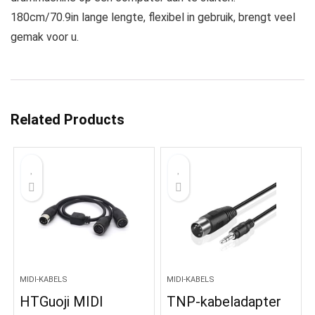
180cm/70.9in lange lengte, flexibel in gebruik, brengt veel
gemak voor u.
Related Products
MIDI-KABELS
MIDI-KABELS
HTGuoji MIDI
TNP-kabeladapter