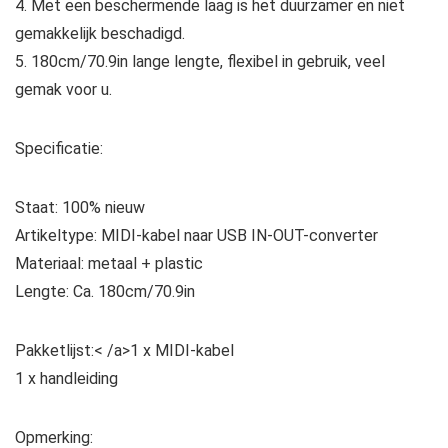
4. Met een beschermende laag is het duurzamer en niet
gemakkelijk beschadigd.
5. 180cm/70.9in lange lengte, flexibel in gebruik, veel
gemak voor u.
Specificatie:
Staat: 100% nieuw
Artikeltype: MIDI-kabel naar USB IN-OUT-converter
Materiaal: metaal + plastic
Lengte: Ca. 180cm/70.9in
Pakketlijst:< /a>1 x MIDI-kabel
1 x handleiding
Opmerking: