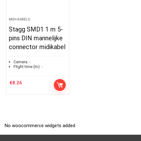
MIDI-KABELS
Stagg SMD1 1 m 5-
pins DIN mannelijke
connector midikabel
Camera:
-
Flight time (m):
-
€
8.26
No woocommerce widgets added