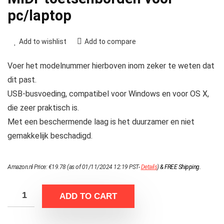
pc/laptop
Add to wishlist
Add to compare
Voer het modelnummer hierboven inom zeker te weten dat
dit past.
USB-busvoeding, compatibel voor Windows en voor OS X,
die zeer praktisch is.
Met een beschermende laag is het duurzamer en niet
gemakkelijk beschadigd.
Amazon.nl Price:
€
19.78
(as of 01/11/2024 12:19 PST-
Details
)
&
FREE Shipping
.
ADD TO CART