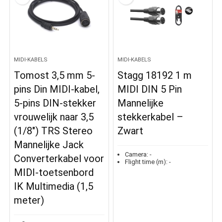
MIDI-KABELS
MIDI-KABELS
Tomost 3,5 mm 5-
Stagg 18192 1 m
pins Din MIDI-kabel,
MIDI DIN 5 Pin
5-pins DIN-stekker
Mannelijke
vrouwelijk naar 3,5
stekkerkabel –
(1/8″) TRS Stereo
Zwart
Mannelijke Jack
Camera:
-
Converterkabel voor
Flight time (m):
-
MIDI-toetsenbord
IK Multimedia (1,5
meter)