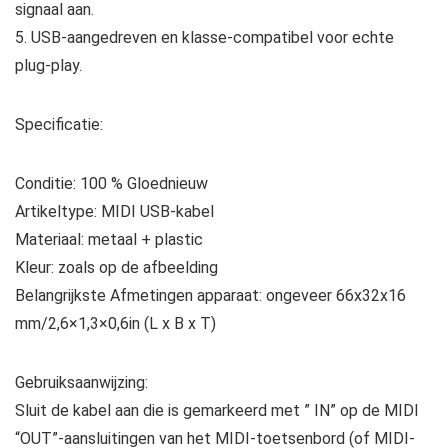
signaal aan.
5. USB-aangedreven en klasse-compatibel voor echte
plug-play.
Specificatie:
Conditie: 100 % Gloednieuw
Artikeltype: MIDI USB-kabel
Materiaal: metaal + plastic
Kleur: zoals op de afbeelding
Belangrijkste Afmetingen apparaat: ongeveer 66x32x16
mm/2,6×1,3×0,6in (L x B x T)
Gebruiksaanwijzing:
Sluit de kabel aan die is gemarkeerd met ” IN” op de MIDI
“OUT”-aansluitingen van het MIDI-toetsenbord (of MIDI-