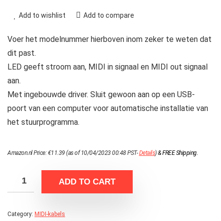
Add to wishlist
Add to compare
Voer het modelnummer hierboven inom zeker te weten dat
dit past.
LED geeft stroom aan, MIDI in signaal en MIDI out signaal
aan.
Met ingebouwde driver. Sluit gewoon aan op een USB-
poort van een computer voor automatische installatie van
het stuurprogramma.
Amazon.nl Price:
€
11.39
(as of 10/04/2023 00:48 PST-
Details
)
&
FREE Shipping
.
ADD TO CART
Category:
MIDI-kabels