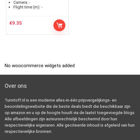
Camera:
-
Flight time (m):
-
€
9.35
No woocommerce widgets added
Over ons
Turnitoff.nl is een moderne alles-in-één prijsvergelijkings- en
beoordelingswebsite die de beste deals biedt die beschikbaar zijn
op amazon en u op de hoogte houdt via de laatst toegevoegde blogs.
Alle afbeeldingen zijn auteursrechtelijk beschermd door hun
respectievelijke eigenaren. Alle geciteerde inhoud is afgeleid van hun
respectievelijke bronnen.