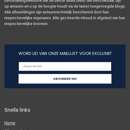
beoordelingswebsite die de beste deals biedt die beschikbaar zijn
op amazon en u op de hoogte houdt via de laatst toegevoegde blogs.
Alle afbeeldingen zijn auteursrechtelijk beschermd door hun
respectievelijke eigenaren. Alle geciteerde inhoud is afgeleid van hun
respectievelijke bronnen.
WORD LID VAN ONZE MAILLIJST VOOR EXCLUSIEF
Snelle links
Home