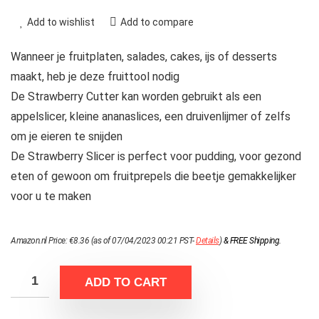
Add to wishlist
Add to compare
Wanneer je fruitplaten, salades, cakes, ijs of desserts
maakt, heb je deze fruittool nodig
De Strawberry Cutter kan worden gebruikt als een
appelslicer, kleine ananaslices, een druivenlijmer of zelfs
om je eieren te snijden
De Strawberry Slicer is perfect voor pudding, voor gezond
eten of gewoon om fruitprepels die beetje gemakkelijker
voor u te maken
Amazon.nl Price:
€
8.36
(as of 07/04/2023 00:21 PST-
Details
)
&
FREE Shipping
.
ADD TO CART