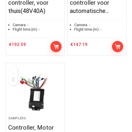
controller, voor
controller voor
thuis(48V40A)
automatische…
Camera:
-
Camera:
-
Flight time (m):
-
Flight time (m):
-
€
192.59
€
147.19
SAMPLERS
Controller, Motor