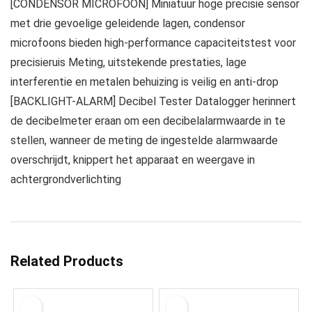
[CONDENSOR MICROFOON] Miniatuur hoge precisie sensor
met drie gevoelige geleidende lagen, condensor
microfoons bieden high-performance capaciteitstest voor
precisieruis Meting, uitstekende prestaties, lage
interferentie en metalen behuizing is veilig en anti-drop
[BACKLIGHT-ALARM] Decibel Tester Datalogger herinnert
de decibelmeter eraan om een ​​decibelalarmwaarde in te
stellen, wanneer de meting de ingestelde alarmwaarde
overschrijdt, knippert het apparaat en weergave in
achtergrondverlichting
Related Products