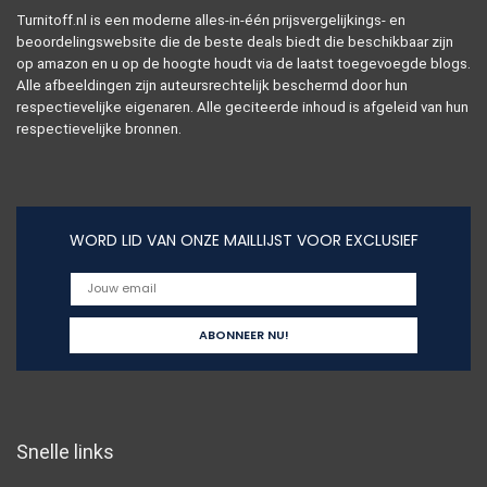
Turnitoff.nl is een moderne alles-in-één prijsvergelijkings- en
beoordelingswebsite die de beste deals biedt die beschikbaar zijn
op amazon en u op de hoogte houdt via de laatst toegevoegde blogs.
Alle afbeeldingen zijn auteursrechtelijk beschermd door hun
respectievelijke eigenaren. Alle geciteerde inhoud is afgeleid van hun
respectievelijke bronnen.
WORD LID VAN ONZE MAILLIJST VOOR EXCLUSIEF
Snelle links