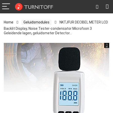
Home
Geluidsmodules
NKTJFUR DECIBEL METER LCD
Backlit Display, Noise Tester-condensator Microfoon 3
Geleidende lagen, geluidsmeter Detector…