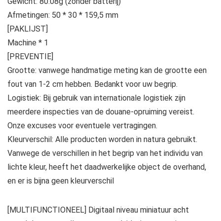
Gewicht: 80.08g (zonder batterij)
Afmetingen: 50 * 30 * 159,5 mm
[PAKLIJST]
Machine * 1
[PREVENTIE]
Grootte: vanwege handmatige meting kan de grootte een
fout van 1-2 cm hebben. Bedankt voor uw begrip.
Logistiek: Bij gebruik van internationale logistiek zijn
meerdere inspecties van de douane-opruiming vereist.
Onze excuses voor eventuele vertragingen.
Kleurverschil: Alle producten worden in natura gebruikt.
Vanwege de verschillen in het begrip van het individu van
lichte kleur, heeft het daadwerkelijke object de overhand,
en er is bijna geen kleurverschil
[MULTIFUNCTIONEEL] Digitaal niveau miniatuur acht