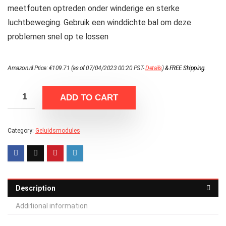
meetfouten optreden onder winderige en sterke
luchtbeweging. Gebruik een winddichte bal om deze
problemen snel op te lossen
Amazon.nl Price:
€
109.71
(as of 07/04/2023 00:20 PST-
Details
)
&
FREE Shipping
.
ADD TO CART
Category:
Geluidsmodules
Description
Additional information