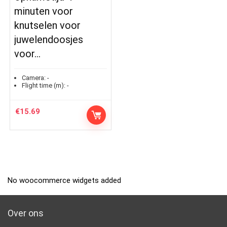
minuten voor
knutselen voor
juwelendoosjes
voor…
Camera:
-
Flight time (m):
-
€
15.69
No woocommerce widgets added
Over ons