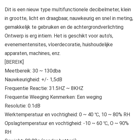
Dit is een nieuw type multifunctionele decibelmeter, klein
in grootte, licht en draagbaar, nauwkeurig en snel in meting,
gemakkelijk te gebruiken en de achtergrondverlichting
Ontwerp is erg intiem. Het is geschikt voor auto’s,
evenementensites, vloerdecoratie, huishoudelijke
apparaten, machines, enz.
[BEREIK]
Meetbereik: 30 ~ 130dba
Nauwkeurigheid: +/- 1,5dB
Frequentie Reactie: 31.5HZ ~ 8KHZ
Frequentie Weeging Kenmerken: Een weging
Resolutie: 0.1dB
Werktemperatuur en vochtigheid: 0 ~ 40 ℃, 10 ~ 80% RH
Opslagtemperatuur en vochtigheid: -10 ~ 60 ℃, O ~ 90%
RH