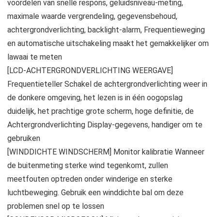
voordelen van snelle respons, geluidsniveau-meting,
maximale waarde vergrendeling, gegevensbehoud,
achtergrondverlichting, backlight-alarm, Frequentieweging
en automatische uitschakeling maakt het gemakkelijker om
lawaai te meten
[LCD-ACHTERGRONDVERLICHTING WEERGAVE]
Frequentieteller Schakel de achtergrondverlichting weer in
de donkere omgeving, het lezen is in één oogopslag
duidelijk, het prachtige grote scherm, hoge definitie, de
Achtergrondverlichting Display-gegevens, handiger om te
gebruiken
[WINDDICHTE WINDSCHERM] Monitor kalibratie Wanneer
de buitenmeting sterke wind tegenkomt, zullen
meetfouten optreden onder winderige en sterke
luchtbeweging. Gebruik een winddichte bal om deze
problemen snel op te lossen