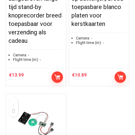
tijd stand-by
toepasbare blanco
knoprecorder breed
platen voor
toepasbaar voor
kerstkaarten
verzending als
Camera:
-
cadeau
Flight time (m):
-
Camera:
-
Flight time (m):
-
€
13.99
€
10.89