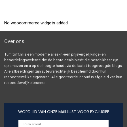
No woocommerce widgets added
Over ons
Turnitoff.nl is een moderne alles-in-één prijsvergelijkings- en
beoordelingswebsite die de beste deals biedt die beschikbaar zijn
op amazon en u op de hoogte houdt via de laatst toegevoegde blogs.
Alle afbeeldingen zijn auteursrechtelijk beschermd door hun
respectievelijke eigenaren. Alle geciteerde inhoud is afgeleid van hun
respectievelijke bronnen.
WORD LID VAN ONZE MAILLIJST VOOR EXCLUSIEF