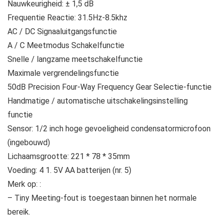
Nauwkeurigheid: ± 1,5 dB
Frequentie Reactie: 31.5Hz-8.5khz
AC / DC Signaaluitgangsfunctie
A / C Meetmodus Schakelfunctie
Snelle / langzame meetschakelfunctie
Maximale vergrendelingsfunctie
50dB Precision Four-Way Frequency Gear Selectie-functie
Handmatige / automatische uitschakelingsinstelling
functie
Sensor: 1/2 inch hoge gevoeligheid condensatormicrofoon
(ingebouwd)
Lichaamsgrootte: 221 * 78 * 35mm
Voeding: 4 1. 5V AA batterijen (nr. 5)
Merk op: :
– Tiny Meeting-fout is toegestaan ​​binnen het normale
bereik.