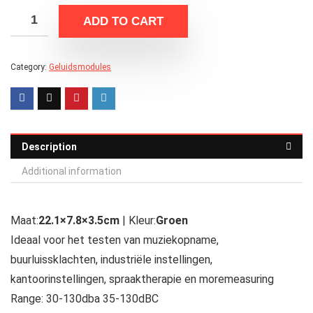
ADD TO CART
Category:
Geluidsmodules
Description
Additional information
Maat:
22.1×7.8×3.5cm
| Kleur:
Groen
Ideaal voor het testen van muziekopname,
buurluissklachten, industriële instellingen,
kantoorinstellingen, spraaktherapie en moremeasuring
Range: 30-130dba 35-130dBC