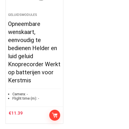
GELUIDSMODULES
Opneembare
wenskaart,
eenvoudig te
bedienen Helder en
luid geluid
Knoprecorder Werkt
op batterijen voor
Kerstmis
Camera:
-
Flight time (m):
-
€
11.39