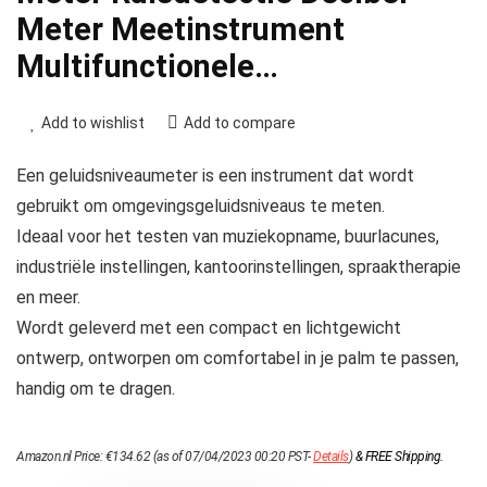
Meter Meetinstrument
Multifunctionele…
Add to wishlist
Add to compare
Een geluidsniveaumeter is een instrument dat wordt
gebruikt om omgevingsgeluidsniveaus te meten.
Ideaal voor het testen van muziekopname, buurlacunes,
industriële instellingen, kantoorinstellingen, spraaktherapie
en meer.
Wordt geleverd met een compact en lichtgewicht
ontwerp, ontworpen om comfortabel in je palm te passen,
handig om te dragen.
Amazon.nl Price:
€
134.62
(as of 07/04/2023 00:20 PST-
Details
)
&
FREE Shipping
.