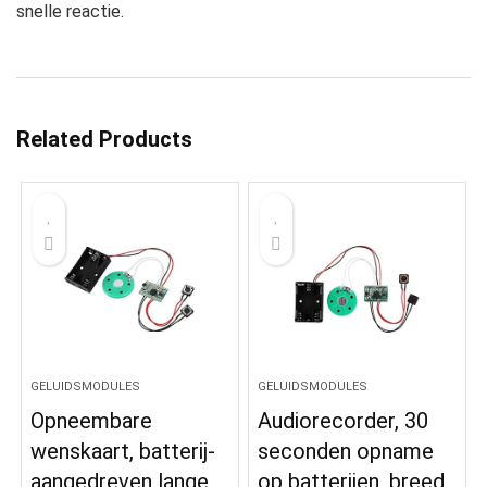
snelle reactie.
Related Products
GELUIDSMODULES
GELUIDSMODULES
Opneembare
Audiorecorder, 30
wenskaart, batterij-
seconden opname
aangedreven lange
op batterijen, breed