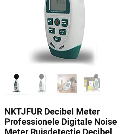
NKTJFUR Decibel Meter
Professionele Digitale Noise
Meter Ruisdetectie Decibel