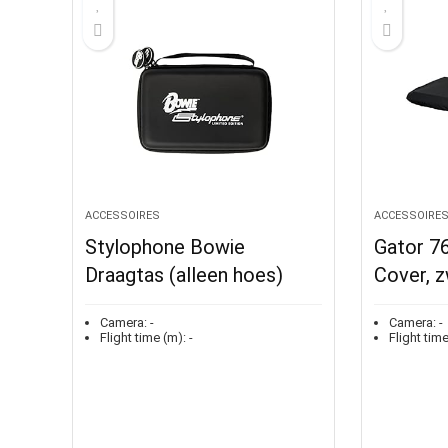
ACCESSOIRES
ACCESSOIRE
Stylophone Bowie
Gator 7
Draagtas (alleen hoes)
Cover, 
Camera:
-
Camera:
-
Flight time (m):
-
Flight time