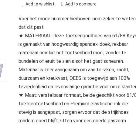
Add to wishlist
Add to compare
Voer het modelnummer hierboven inom zeker te weten
dat dit past.
★ MATERIAAL: deze toetsenbordhoes van 61/88 Key
is gemaakt van hoogwaardig spandex-doek, rekbaar
materiaal omsluit het toetsenbord mooi, zonder te
bundelen of eruit te zien alsof het gaat scheuren.
Materiaal is zeer aangenaam om aan te raken, zacht,
duurzaam en kreukvast, QEES is toegewijd aan 100%
tevredenheid en levenslange garantie voor onze klante
★ Maat: verstelbaar formaat, beide geschikt voor 61/
toetsentoetsenbord en Premium elastische rok die
stevig is aangepast, zorgen ervoor dat de strijkhoes
rondom goed blijft zitten voor een goede pasvorm