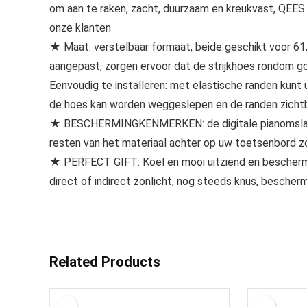
om aan te raken, zacht, duurzaam en kreukvast, QEES
onze klanten
★ Maat: verstelbaar formaat, beide geschikt voor 61
aangepast, zorgen ervoor dat de strijkhoes rondom go
Eenvoudig te installeren: met elastische randen kunt
de hoes kan worden weggeslepen en de randen zichtbaar
★ BESCHERMINGKENMERKEN: de digitale pianomslag ka
resten van het materiaal achter op uw toetsenbord z
★ PERFECT GIFT: Koel en mooi uitziend en bescherm
direct of indirect zonlicht, nog steeds knus, bescherm
Related Products