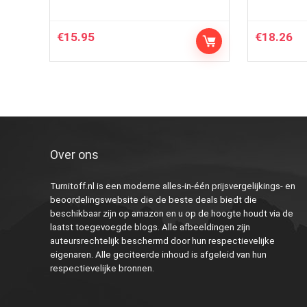
€
15.95
€
18.26
Over ons
Turnitoff.nl is een moderne alles-in-één prijsvergelijkings- en
beoordelingswebsite die de beste deals biedt die
beschikbaar zijn op amazon en u op de hoogte houdt via de
laatst toegevoegde blogs. Alle afbeeldingen zijn
auteursrechtelijk beschermd door hun respectievelijke
eigenaren. Alle geciteerde inhoud is afgeleid van hun
respectievelijke bronnen.