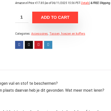
Amazon.nl Price:
€
17.85
(as of 06/11/2025 15:56 PST-
Details
)
&
FREE Shipping
.
ADD TO CART
Categories:
Accessoires
,
Tassen, hoezen en koffers
egen vuil en stof te beschermen?
in plaats daarvan heb je dit gevonden. Wat meer moet leren?