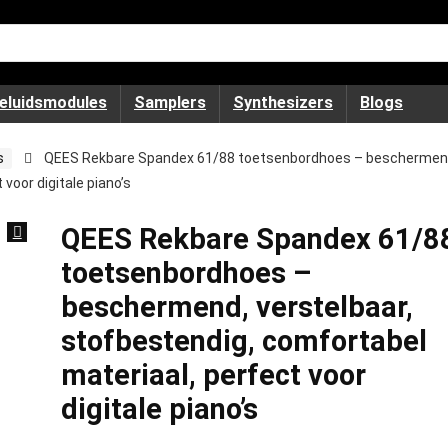
eluidsmodules
Samplers
Synthesizers
Blogs
s
QEES Rekbare Spandex 61/88 toetsenbordhoes – beschermen
voor digitale piano’s
QEES Rekbare Spandex 61/8
toetsenbordhoes –
beschermend, verstelbaar,
stofbestendig, comfortabel
materiaal, perfect voor
digitale piano’s