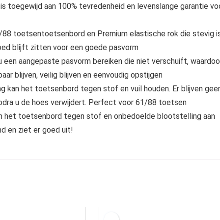
 is toegewijd aan 100% tevredenheid en levenslange garantie vo
/88 toetsentoetsenbord en Premium elastische rok die stevig i
ed blijft zitten voor een goede pasvorm
 u een aangepaste pasvorm bereiken die niet verschuift, waardoo
 blijven, veilig blijven en eenvoudig opstijgen
n het toetsenbord tegen stof en vuil houden. Er blijven gee
odra u de hoes verwijdert. Perfect voor 61/88 toetsen
 het toetsenbord tegen stof en onbedoelde blootstelling aan
d en ziet er goed uit!