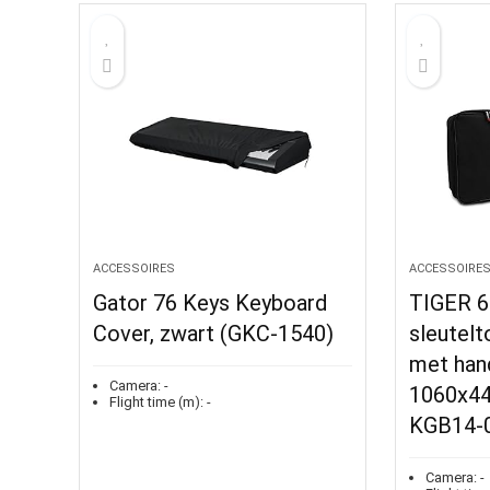
ACCESSOIRES
ACCESSOIRE
Gator 76 Keys Keyboard
TIGER 6
Cover, zwart (GKC-1540)
sleutelt
met han
Camera:
-
1060x4
Flight time (m):
-
KGB14-
Camera:
-