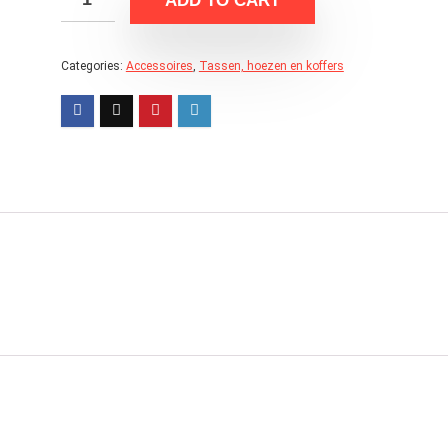
ADD TO CART
Categories:
Accessoires
,
Tassen, hoezen en koffers