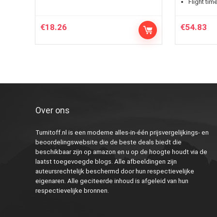
Flight time
€
18.26
€
54.83
Over ons
Turnitoff.nl is een moderne alles-in-één prijsvergelijkings- en
beoordelingswebsite die de beste deals biedt die
beschikbaar zijn op amazon en u op de hoogte houdt via de
laatst toegevoegde blogs. Alle afbeeldingen zijn
auteursrechtelijk beschermd door hun respectievelijke
eigenaren. Alle geciteerde inhoud is afgeleid van hun
respectievelijke bronnen.