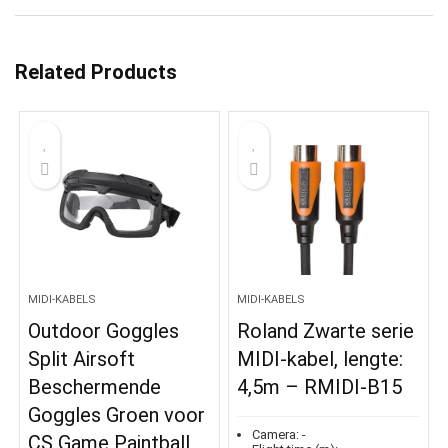
Related Products
MIDI-KABELS
MIDI-KABELS
Outdoor Goggles
Roland Zwarte serie
Split Airsoft
MIDI-kabel, lengte:
Beschermende
4,5m – RMIDI-B15
Goggles Groen voor
Camera:
-
CS Game Paintball