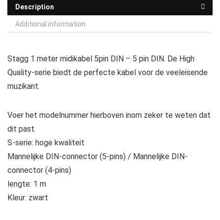
Description
Additional information
Stagg 1 meter midikabel 5pin DIN – 5 pin DIN. De High
Quality-serie biedt de perfecte kabel voor de veeleisende
muzikant.
Voer het modelnummer hierboven inom zeker te weten dat
dit past.
S-serie: hoge kwaliteit
Mannelijke DIN-connector (5-pins) / Mannelijke DIN-
connector (4-pins)
lengte: 1 m
Kleur: zwart