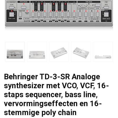
Behringer TD-3-SR Analoge
synthesizer met VCO, VCF, 16-
staps sequencer, bass line,
vervormingseffecten en 16-
stemmige poly chain