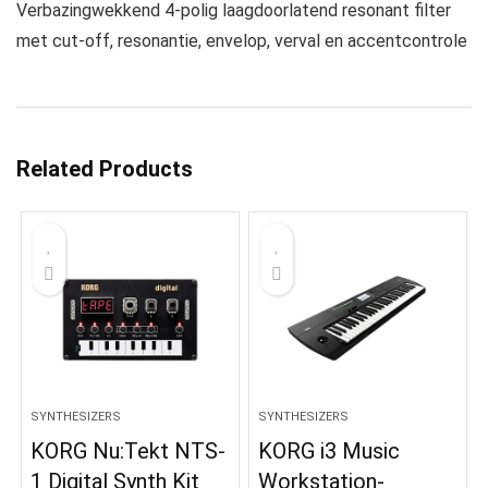
Verbazingwekkend 4-polig laagdoorlatend resonant filter
met cut-off, resonantie, envelop, verval en accentcontrole
Related Products
SYNTHESIZERS
SYNTHESIZERS
KORG Nu:Tekt NTS-
KORG i3 Music
1 Digital Synth Kit
Workstation-