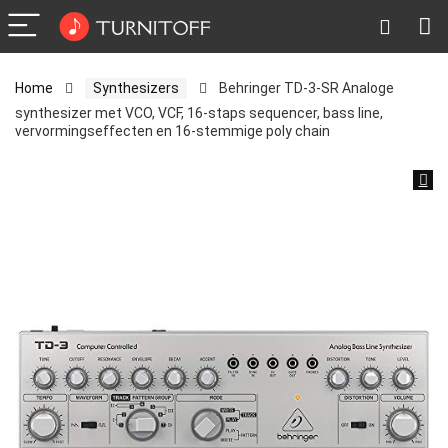
Home
Synthesizers
Behringer TD-3-SR Analoge
synthesizer met VCO, VCF, 16-staps sequencer, bass line,
vervormingseffecten en 16-stemmige poly chain