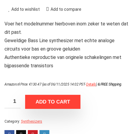
Add to wishlist
Add to compare
Voer het modelnummer hierboven inom zeker te weten dat
dit past.
Geweldige Bass Line synthesizer met echte analoge
circuits voor bas en groove geluiden
Authentieke reproductie van originele schakelingen met
bijpassende transistors
Amazon.nl Price:
€
130.47
(as of 06/11/2025 14:02 PST-
Details
)
&
FREE Shipping
.
ADD TO CART
Category:
Synthesizers