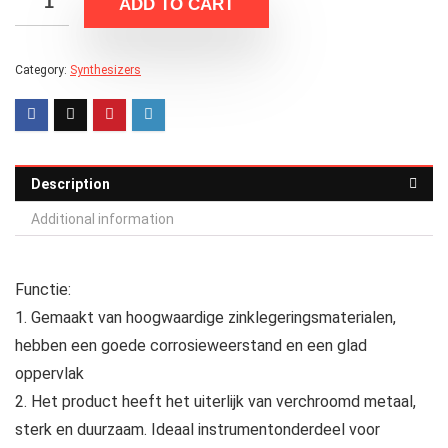
ADD TO CART
Category:
Synthesizers
Description
Additional information
Functie:
1. Gemaakt van hoogwaardige zinklegeringsmaterialen,
hebben een goede corrosieweerstand en een glad
oppervlak
2. Het product heeft het uiterlijk van verchroomd metaal,
sterk en duurzaam. Ideaal instrumentonderdeel voor