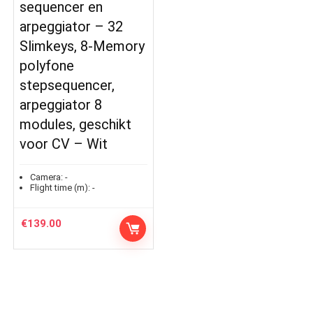
sequencer en
arpeggiator – 32
Slimkeys, 8-Memory
polyfone
stepsequencer,
arpeggiator 8
modules, geschikt
voor CV – Wit
Camera:
-
Flight time (m):
-
€
139.00