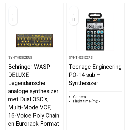
SYNTHESIZERS
SYNTHESIZERS
Behringer WASP
Teenage Engineering
DELUXE
PO-14 sub –
Legendarische
Synthesizer
analoge synthesizer
Camera:
-
met Dual OSC’s,
Flight time (m):
-
Multi-Mode VCF,
16-Voice Poly Chain
en Eurorack Format