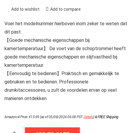
Add to wishlist
Add to compare
Voer het modelnummer hierboven inom zeker te weten dat
dit past.
【Goede mechanische eigenschappen bij
kamertemperatuur】 De voet van de schoptrommel heeft
goede mechanische eigenschappen en slijtvastheid bij
kamertemperatuur.
【Eenvoudig te bedienen】Praktisch en gemakkelijk te
gebruiken en te bedienen. Professionele
drumkitaccessoires, u zult de voordelen ervan op veel
manieren ontdekken.
Amazon.nl Price:
€
15.69
(as of 05/08/2024 06:08 PST-
Details
)
&
FREE Shipping
.