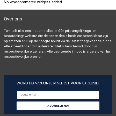
No woocommerce widgets added
Over ons
Turnitoff.nl is een moderne alles-in-één prijsvergelijkings- en
beoordelingswebsite die de beste deals biedt die beschikbaar zijn
op amazon en u op de hoogte houdt via de laatst toegevoegde blogs.
Alle afbeeldingen zijn auteursrechtelijk beschermd door hun
respectievelijke eigenaren. Alle geciteerde inhoud is afgeleid van hun
respectievelijke bronnen.
WORD LID VAN ONZE MAILLIJST VOOR EXCLUSIEF