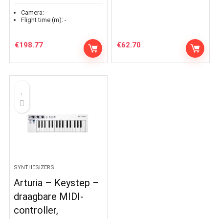
Camera:
-
Flight time (m):
-
€
198.77
€
62.70
SYNTHESIZERS
Arturia – Keystep –
draagbare MIDI-
controller,