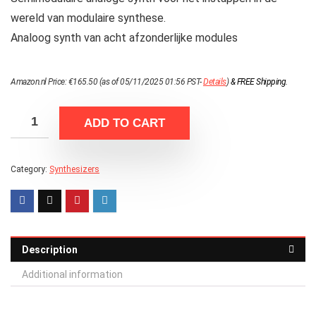
wereld van modulaire synthese.
Analoog synth van acht afzonderlijke modules
Amazon.nl Price:
€
165.50
(as of 05/11/2025 01:56 PST-
Details
)
&
FREE Shipping
.
ADD TO CART
Category:
Synthesizers
Description
Additional information