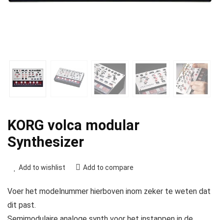
KORG volca modular
Synthesizer
Add to wishlist
Add to compare
Voer het modelnummer hierboven inom zeker te weten dat
dit past.
Semimodulaire analoge synth voor het instappen in de