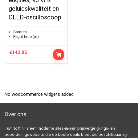
geluidskwaliteit en
OLED-oscilloscoop
Camera:
-
Flight time (m):
-
€
142.05
No woocommerce widgets added
Over ons
Turnitoff.nl is een moderne alles-in-één prijsvergelijkings- en
beoordelingswebsite die de beste deals biedt die beschikbaar zijn