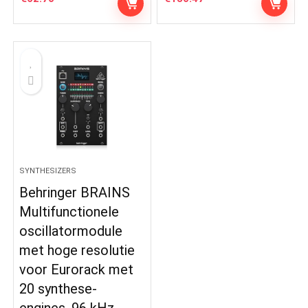
SYNTHESIZERS
Behringer BRAINS
Multifunctionele
oscillatormodule
met hoge resolutie
voor Eurorack met
20 synthese-
engines, 96 kHz