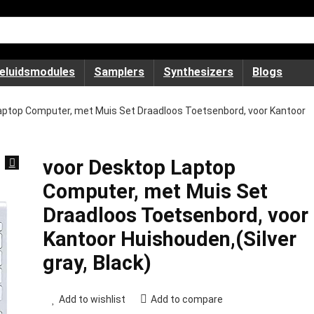
eluidsmodules
Samplers
Synthesizers
Blogs
aptop Computer, met Muis Set Draadloos Toetsenbord, voor Kantoor
voor Desktop Laptop
Computer, met Muis Set
Draadloos Toetsenbord, voor
Kantoor Huishouden,(Silver
gray, Black)
Add to wishlist
Add to compare