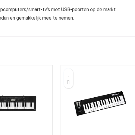
topcomputers/smart-tv’s met USB-poorten op de markt.
radun en gemakkelijk mee te nemen.