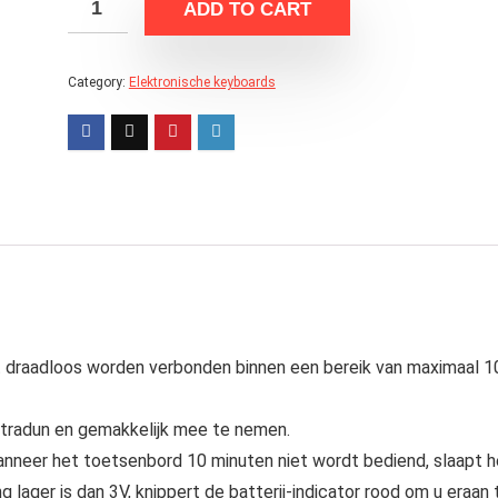
ADD TO CART
Category:
Elektronische keyboards
t draadloos worden verbonden binnen een bereik van maximaal 1
ultradun en gemakkelijk mee te nemen.
 Wanneer het toetsenbord 10 minuten niet wordt bediend, slaapt h
lager is dan 3V, knippert de batterij-indicator rood om u eraan 