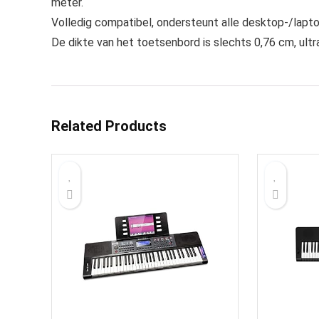
meter.
Volledig compatibel, ondersteunt alle desktop-/lap
De dikte van het toetsenbord is slechts 0,76 cm, ult
Related Products