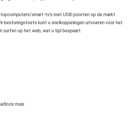
laptopcomputers/smart-tv’s met USB-poorten op de markt.
N-besturingstoets kunt u snelkoppelingen uitvoeren voor het
 surfen op het web, wat u tijd bespaart.
aadloze muis