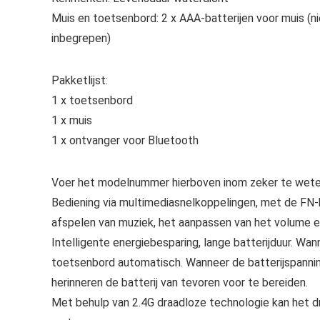
Muis en toetsenbord: 2 x AAA-batterijen voor muis (ni
inbegrepen)
Pakketlijst:
1 x toetsenbord
1 x muis
1 x ontvanger voor Bluetooth
Voer het modelnummer hierboven inom zeker te weten
Bediening via multimediasnelkoppelingen, met de FN-
afspelen van muziek, het aanpassen van het volume en
Intelligente energiebesparing, lange batterijduur. Wa
toetsenbord automatisch. Wanneer de batterijspanning 
herinneren de batterij van tevoren voor te bereiden.
Met behulp van 2.4G draadloze technologie kan het 