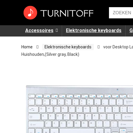
Accessoires
Elektronische keyboards
G
Home
Elektronische keyboards
voor Desktop L
Huishouden,(Silver gray, Black)