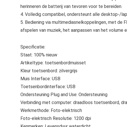
herinneren de batterij van tevoren voor te bereiden.
4. Volledig compatibel, ondersteunt alle desktop-/
5. Bediening via multimediasnelkoppelingen, met de F
afspelen van muziek, het aanpassen van het volume en
Specificatie:
Staat: 100% nieuw
Artikeltype: toetsenbordmuisset
Kleur toetsenbord: zilvergrijs
Muis Interface: USB
Toetsenbordinterface: USB
Ondersteuning Plug and Use: Ondersteuning
Verbinding met computer: draadloos toetsenbord, dr
Werkmethode: Foto-elektrisch
Foto-elektrisch Resolutie: 1200 dpi
Kenmerken: Levensduur waterdicht