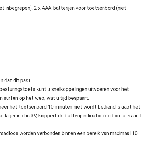
et inbegrepen), 2 x AAA-batterijen voor toetsenbord (niet
 dat dit past.
besturingstoets kunt u snelkoppelingen uitvoeren voor het
 surfen op het web, wat u tijd bespaart.
nneer het toetsenbord 10 minuten niet wordt bediend, slaapt het
lager is dan 3V, knippert de batterij-indicator rood om u eraan 
draadloos worden verbonden binnen een bereik van maximaal 10