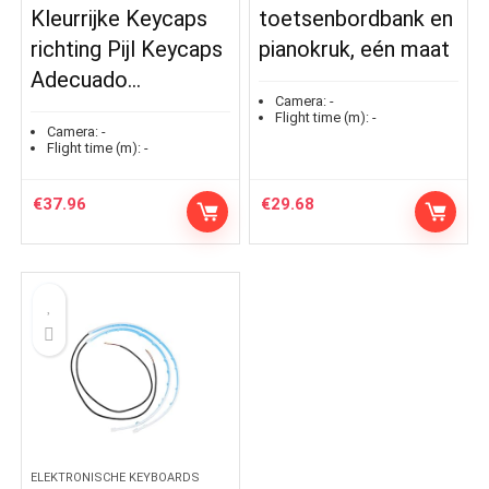
Kleurrijke Keycaps
toetsenbordbank en
richting Pijl Keycaps
pianokruk, eén maat
Adecuado…
Camera:
-
Flight time (m):
-
Camera:
-
Flight time (m):
-
€
37.96
€
29.68
ELEKTRONISCHE KEYBOARDS