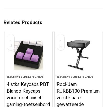
Related Products
ELEKTRONISCHE KEYBOARDS
ELEKTRONISCHE KEYBOARDS
4 stks Keycaps PBT
RockJam
Blanco Keycaps
RJKBB100 Premium
voor mechanisch
verstelbare
gaming-toetsenbord
gewatteerde