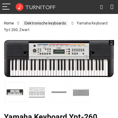
Home
Elektronische keyboards
Yamaha Keyboard
Ypt-260, Zwart
Yamaha Keyboard Ypt-260,