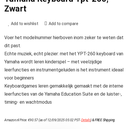
Zwart
Add to wishlist
Add to compare
Voer het modelnummer hierboven inom zeker te weten dat
dit past.
Echte muziek, echt plezier: met het YPT-260 keyboard van
Yamaha wordt leren kinderspel – met veelzijdige
leerfuncties en instrumentgeluiden is het instrument ideaal
voor beginners
Keyboardgames leren gemakkelijk gemaakt met de interne
leerfuncties van de Yamaha Education Suite en de luister-,
timing- en wachtmodus
Amazon.nl Price:
€
90.57
(as of 12/09/2025 05:02 PST-
Details
)
&
FREE Shipping
.