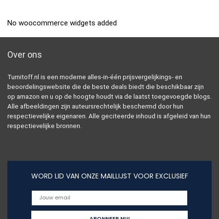
No woocommerce widgets added
Over ons
Turnitoff.nl is een moderne alles-in-één prijsvergelijkings- en
beoordelingswebsite die de beste deals biedt die beschikbaar zijn
op amazon en u op de hoogte houdt via de laatst toegevoegde blogs.
Alle afbeeldingen zijn auteursrechtelijk beschermd door hun
respectievelijke eigenaren. Alle geciteerde inhoud is afgeleid van hun
respectievelijke bronnen.
WORD LID VAN ONZE MAILLIJST VOOR EXCLUSIEF