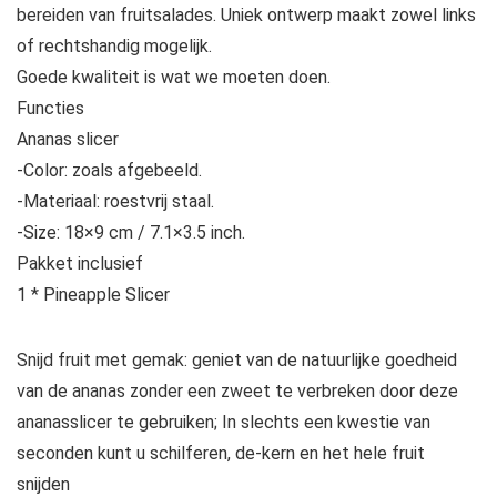
bereiden van fruitsalades. Uniek ontwerp maakt zowel links
of rechtshandig mogelijk.
Goede kwaliteit is wat we moeten doen.
Functies
Ananas slicer
-Color: zoals afgebeeld.
-Materiaal: roestvrij staal.
-Size: 18×9 cm / 7.1×3.5 inch.
Pakket inclusief
1 * Pineapple Slicer
Snijd fruit met gemak: geniet van de natuurlijke goedheid
van de ananas zonder een zweet te verbreken door deze
ananasslicer te gebruiken; In slechts een kwestie van
seconden kunt u schilferen, de-kern en het hele fruit
snijden