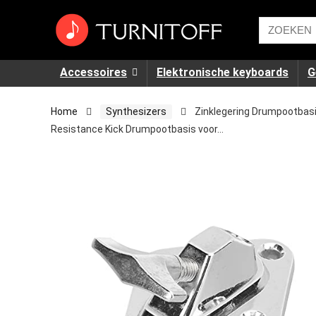
Accessoires
Elektronische keyboards
G
Home
Synthesizers
Zinklegering Drumpootbas
Resistance Kick Drumpootbasis voor…