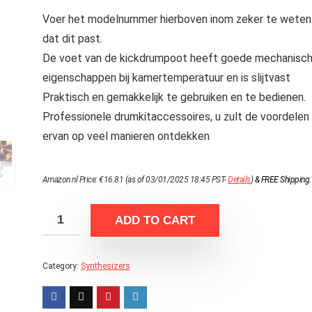
Voer het modelnummer hierboven inom zeker te weten
dat dit past.
De voet van de kickdrumpoot heeft goede mechanisc
eigenschappen bij kamertemperatuur en is slijtvast
Praktisch en gemakkelijk te gebruiken en te bedienen.
Professionele drumkitaccessoires, u zult de voordelen
ervan op veel manieren ontdekken
Amazon.nl Price:
€
16.81
(as of 03/01/2025 18:45 PST-
Details
)
&
FREE Shipping
.
ADD TO CART
Category:
Synthesizers