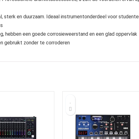
l, sterk en duurzaam. Ideaal instrumentonderdeel voor studente
ms
ng, hebben een goede corrosieweerstand en een glad oppervlak
en gebruikt zonder te corroderen