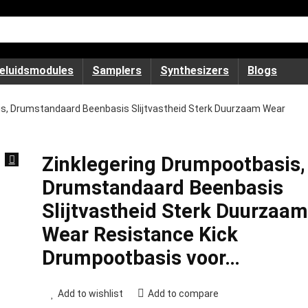
eluidsmodules
Samplers
Synthesizers
Blogs
is, Drumstandaard Beenbasis Slijtvastheid Sterk Duurzaam Wear
Zinklegering Drumpootbasis,
Drumstandaard Beenbasis
Slijtvastheid Sterk Duurzaam
Wear Resistance Kick
Drumpootbasis voor…
Add to wishlist
Add to compare