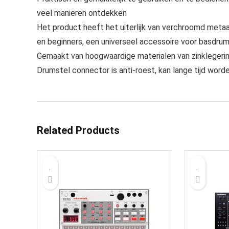
veel manieren ontdekken
Het product heeft het uiterlijk van verchroomd metaa
en beginners, een universeel accessoire voor basdru
Gemaakt van hoogwaardige materialen van zinklegeri
Drumstel connector is anti-roest, kan lange tijd word
Related Products