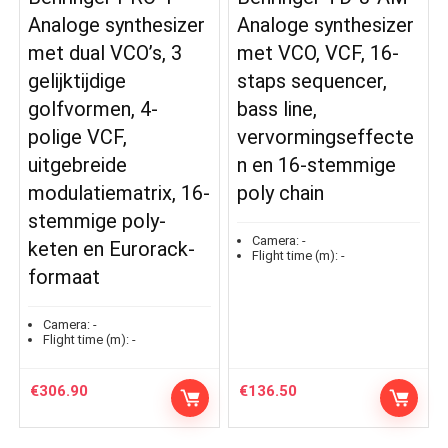
Analoge synthesizer
Analoge synthesizer
met dual VCO’s, 3
met VCO, VCF, 16-
gelijktijdige
staps sequencer,
golfvormen, 4-
bass line,
polige VCF,
vervormingseffecte
uitgebreide
n en 16-stemmige
modulatiematrix, 16-
poly chain
stemmige poly-
Camera:
-
keten en Eurorack-
Flight time (m):
-
formaat
Camera:
-
Flight time (m):
-
€
306.90
€
136.50