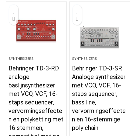
SYNTHESIZERS
SYNTHESIZERS
Behringer TD-3-RD
Behringer TD-3-SR
analoge
Analoge synthesizer
baslijnsynthesizer
met VCO, VCF, 16-
met VCO, VCF, 16-
staps sequencer,
staps sequencer,
bass line,
vervormingseffecte
vervormingseffecte
n en polyketting met
n en 16-stemmige
16 stemmen,
poly chain