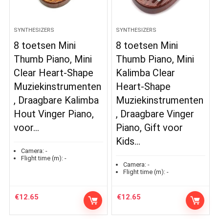
SYNTHESIZERS
SYNTHESIZERS
8 toetsen Mini
8 toetsen Mini
Thumb Piano, Mini
Thumb Piano, Mini
Clear Heart-Shape
Kalimba Clear
Muziekinstrumenten
Heart-Shape
, Draagbare Kalimba
Muziekinstrumenten
Hout Vinger Piano,
, Draagbare Vinger
voor…
Piano, Gift voor
Kids…
Camera:
-
Flight time (m):
-
Camera:
-
Flight time (m):
-
€
12.65
€
12.65