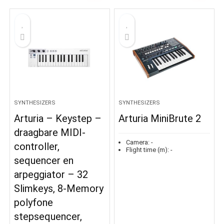
SYNTHESIZERS
SYNTHESIZERS
Arturia – Keystep –
Arturia MiniBrute 2
draagbare MIDI-
Camera:
-
controller,
Flight time (m):
-
sequencer en
arpeggiator – 32
Slimkeys, 8-Memory
polyfone
stepsequencer,