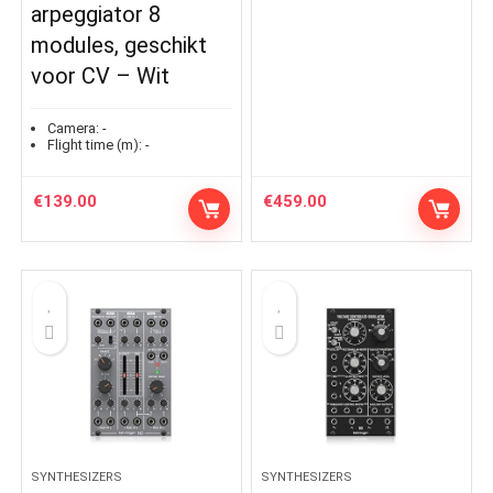
arpeggiator 8
modules, geschikt
voor CV – Wit
Camera:
-
Flight time (m):
-
€
139.00
€
459.00
SYNTHESIZERS
SYNTHESIZERS