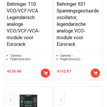
Behringer 110
Behringer 921
VCO/VCF/VCA
Spanningsgestuurde
Legendarisch
oscillator,
analoge
legendarische
VCO/VCF/VCA-
analoge VCO-
module voor
module voor
Eurorack
Eurorack
Camera:
-
Camera:
-
Flight time (m):
-
Flight time (m):
-
€
176.48
€
112.87