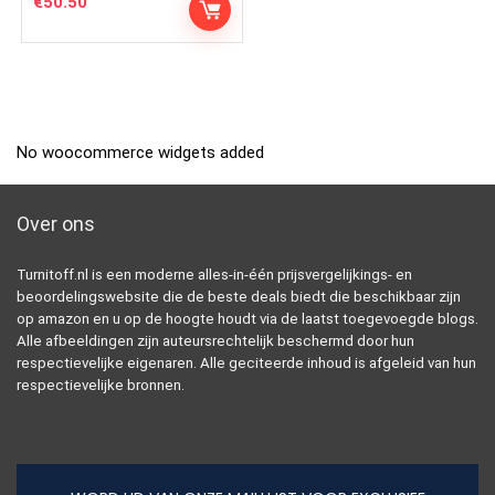
€
50.50
No woocommerce widgets added
Over ons
Turnitoff.nl is een moderne alles-in-één prijsvergelijkings- en
beoordelingswebsite die de beste deals biedt die beschikbaar zijn
op amazon en u op de hoogte houdt via de laatst toegevoegde blogs.
Alle afbeeldingen zijn auteursrechtelijk beschermd door hun
respectievelijke eigenaren. Alle geciteerde inhoud is afgeleid van hun
respectievelijke bronnen.