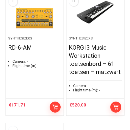
SYNTHESIZERS
SYNTHESIZERS
RD-6-AM
KORG i3 Music
Workstation-
Camera:
-
toetsenbord – 61
Flight time (m):
-
toetsen – matzwart
Camera:
-
Flight time (m):
-
€
171.71
€
520.00