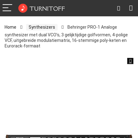
Home
Synthesizers
Behringer PRO-1 Analoge
synthesizer met dual VCO’s, 3 gelijktijdige golfvormen, 4-polige
VCF, uitgebreide modulatiematrix, 16-stemmige poly-keten en
Eurorack-formaat