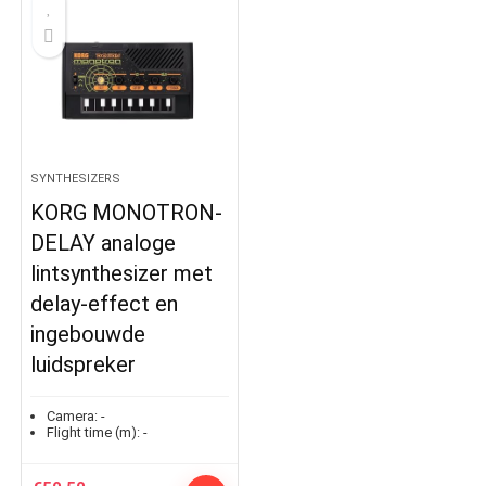
SYNTHESIZERS
KORG MONOTRON-
DELAY analoge
lintsynthesizer met
delay-effect en
ingebouwde
luidspreker
Camera:
-
Flight time (m):
-