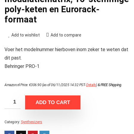
poly-keten en Eurorack-
formaat
Add to wishlist
Add to compare
Voer het modelnummer hierboven inom zeker te weten dat
dit past.
Behringer PRO-1
Amazon.nl Price:
€
306.90
(as of 06/11/2025 14:32 PST-
Details
)
&
FREE Shipping
.
ADD TO CART
Category:
Synthesizers