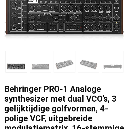
Behringer PRO-1 Analoge
synthesizer met dual VCO’s, 3
gelijktijdige golfvormen, 4-
polige VCF, uitgebreide
modulatiematrix, 16-stemmige