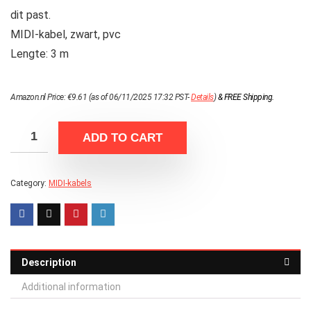
dit past.
MIDI-kabel, zwart, pvc
Lengte: 3 m
Amazon.nl Price:
€
9.61
(as of 06/11/2025 17:32 PST-
Details
)
&
FREE Shipping
.
ADD TO CART
Category:
MIDI-kabels
Description
Additional information