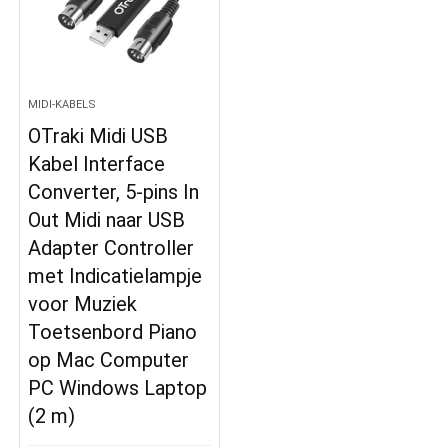
MIDI-KABELS
OTraki Midi USB
Kabel Interface
Converter, 5-pins In
Out Midi naar USB
Adapter Controller
met Indicatielampje
voor Muziek
Toetsenbord Piano
op Mac Computer
PC Windows Laptop
(2 m)