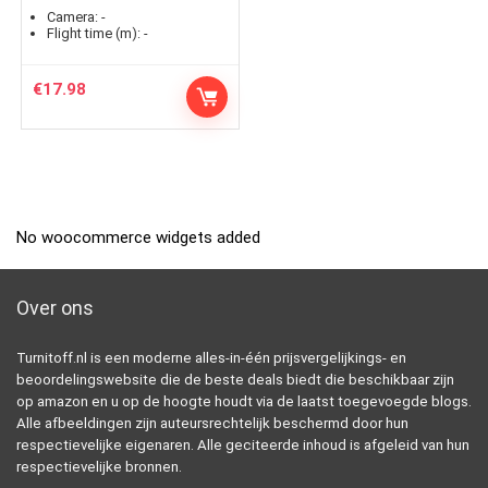
Camera:
-
Flight time (m):
-
€
17.98
No woocommerce widgets added
Over ons
Turnitoff.nl is een moderne alles-in-één prijsvergelijkings- en
beoordelingswebsite die de beste deals biedt die beschikbaar zijn
op amazon en u op de hoogte houdt via de laatst toegevoegde blogs.
Alle afbeeldingen zijn auteursrechtelijk beschermd door hun
respectievelijke eigenaren. Alle geciteerde inhoud is afgeleid van hun
respectievelijke bronnen.