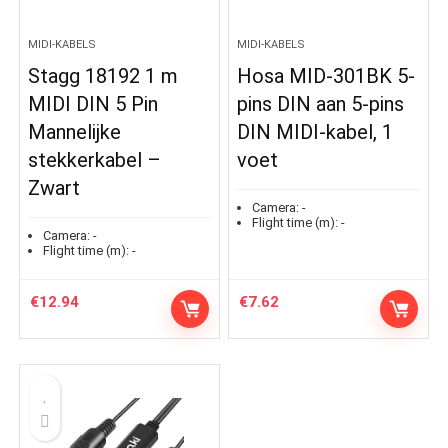
MIDI-KABELS
MIDI-KABELS
Stagg 18192 1 m
Hosa MID-301BK 5-
MIDI DIN 5 Pin
pins DIN aan 5-pins
Mannelijke
DIN MIDI-kabel, 1
stekkerkabel –
voet
Zwart
Camera:
-
Flight time (m):
-
Camera:
-
Flight time (m):
-
€
12.94
€
7.62