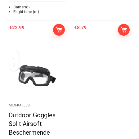
Camera:
-
Flight time (m):
-
€
22.99
€
8.79
MIDI-KABELS
Outdoor Goggles
Split Airsoft
Beschermende