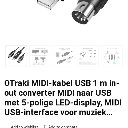
OTraki MIDI-kabel USB 1 m in-
out converter MIDI naar USB
met 5-polige LED-display, MIDI
USB-interface voor muziek…
Add to wishlist
Add to compare