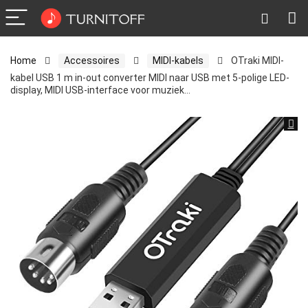
Home
Accessoires
MIDI-kabels
OTraki MIDI-
kabel USB 1 m in-out converter MIDI naar USB met 5-polige LED-
display, MIDI USB-interface voor muziek…