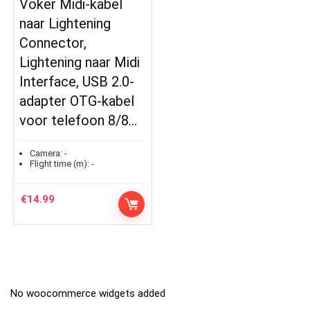
Voker Midi-kabel
naar Lightening
Connector,
Lightening naar Midi
Interface, USB 2.0-
adapter OTG-kabel
voor telefoon 8/8…
Camera:
-
Flight time (m):
-
€
14.99
No woocommerce widgets added