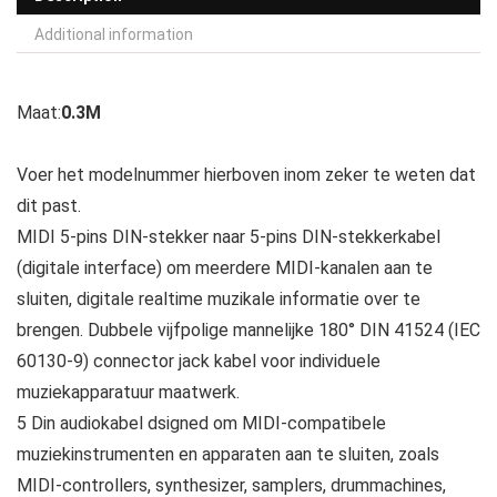
Additional information
Maat:
0.3M
Voer het modelnummer hierboven inom zeker te weten dat
dit past.
MIDI 5-pins DIN-stekker naar 5-pins DIN-stekkerkabel
(digitale interface) om meerdere MIDI-kanalen aan te
sluiten, digitale realtime muzikale informatie over te
brengen. Dubbele vijfpolige mannelijke 180° DIN 41524 (IEC
60130-9) connector jack kabel voor individuele
muziekapparatuur maatwerk.
5 Din audiokabel dsigned om MIDI-compatibele
muziekinstrumenten en apparaten aan te sluiten, zoals
MIDI-controllers, synthesizer, samplers, drummachines,