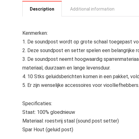
Description
Additional information
Kenmerken:
1. De soundpost wordt op grote schaal toegepast voo
2. Deze soundpost en setter spelen een belangrijke rol
3. De soundpost neemt hoogwaardig sparrenmateriaal a
materiaal, duurzaam en lange levensduur.
4. 10 Stks geluidsberichten komen in een pakket, vol
5. Er zijn wenselijke accessoires voor vioolliefhebbers
Specificaties:
Staat: 100% gloednieuw
Materiaal: roestvrij staal (sound post setter)
Spar Hout (geluid post)