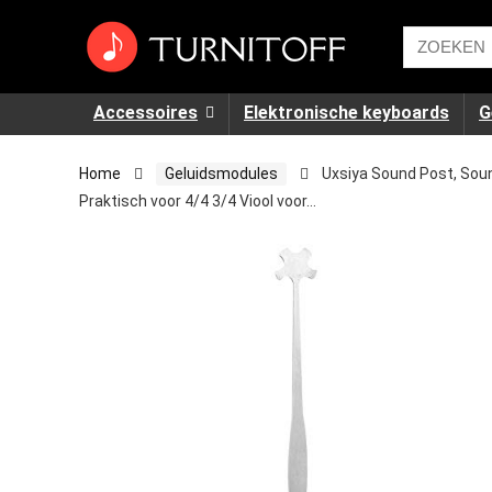
Accessoires
Elektronische keyboards
G
Home
Geluidsmodules
Uxsiya Sound Post, Sou
Praktisch voor 4/4 3/4 Viool voor…