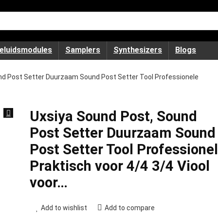
eluidsmodules
Samplers
Synthesizers
Blogs
nd Post Setter Duurzaam Sound Post Setter Tool Professionele
Uxsiya Sound Post, Sound
Post Setter Duurzaam Sound
Post Setter Tool Professione
Praktisch voor 4/4 3/4 Viool
voor…
Add to wishlist
Add to compare