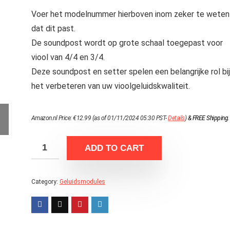
Voer het modelnummer hierboven inom zeker te weten
dat dit past.
De soundpost wordt op grote schaal toegepast voor
viool van 4/4 en 3/4.
Deze soundpost en setter spelen een belangrijke rol bij
het verbeteren van uw vioolgeluidskwaliteit.
Amazon.nl Price:
€
12.99
(as of 01/11/2024 05:30 PST-
Details
)
&
FREE Shipping
.
ADD TO CART
Category:
Geluidsmodules