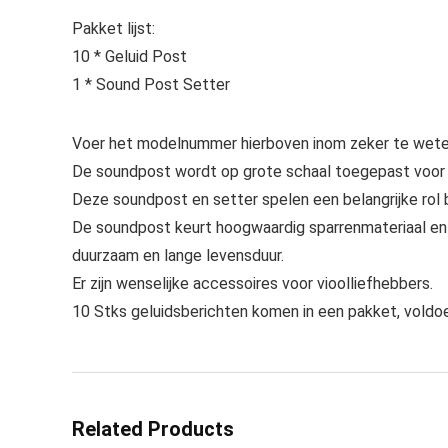
Pakket lijst:
10 * Geluid Post
1 * Sound Post Setter
Voer het modelnummer hierboven inom zeker te weten
De soundpost wordt op grote schaal toegepast voor v
Deze soundpost en setter spelen een belangrijke rol b
De soundpost keurt hoogwaardig sparrenmateriaal en d
duurzaam en lange levensduur.
Er zijn wenselijke accessoires voor vioolliefhebbers.
10 Stks geluidsberichten komen in een pakket, voldoe
Related Products