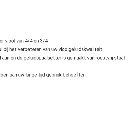
r viool van 4/4 en 3/4.
 bij het verbeteren van uw vioolgeluidskwaliteit.
an en de geluidspaalsetter is gemaakt van roestvrij staal
doen aan uw lange tijd gebruik behoeften.
.