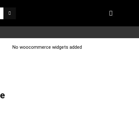
No woocommerce widgets added
le